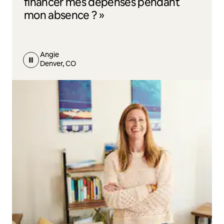
financer mes dépenses pendant
mon absence ? »
Angie
Denver, CO