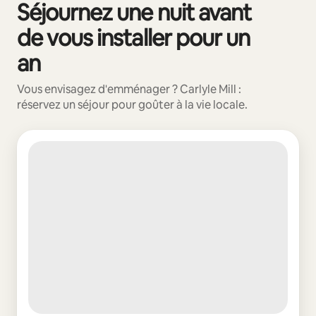
Séjournez une nuit avant
0 sur 0 élément visible
de vous installer pour un
an
Vous envisagez d'emménager ? Carlyle Mill :
réservez un séjour pour goûter à la vie locale.