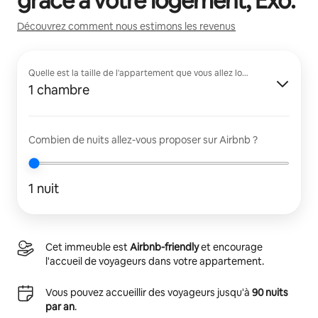
grâce à votre logement,
Exo
.
Découvrez comment nous estimons les revenus
Quelle est la taille de l'appartement que vous allez louer ?
1 chambre
Combien de nuits allez-vous proposer sur Airbnb ?
1 nuit
Cet immeuble est
Airbnb-friendly
et encourage
l'accueil de voyageurs dans votre appartement.
Vous pouvez accueillir des voyageurs jusqu'à
90 nuits
par an
.