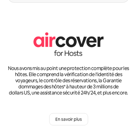
Nous avons mis au point une protection complète pour les
hôtes. Elle comprend la vérification de l'identité des
voyageurs, le contrôle des réservations, la Garantie
dommages des hôtes* à hauteur de 3 millions de
dollars US, une assistance sécurité 24h/24, et plus encore.
En savoir plus