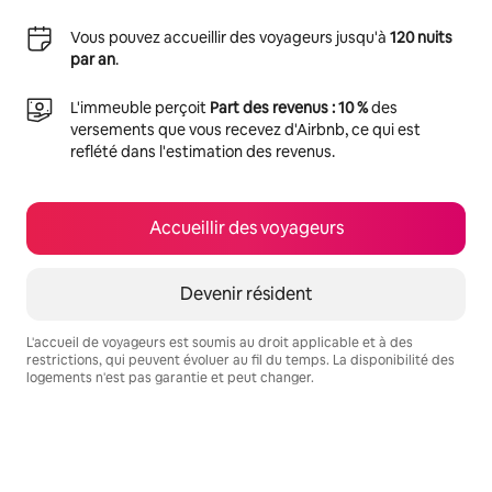
Vous pouvez accueillir des voyageurs jusqu'à
120 nuits
par an
.
L'immeuble perçoit
Part des revenus : 10 %
des
versements que vous recevez d'Airbnb, ce qui est
reflété dans l'estimation des revenus.
Accueillir des voyageurs
Devenir résident
L'accueil de voyageurs est soumis au droit applicable et à des
restrictions, qui peuvent évoluer au fil du temps. La disponibilité des
logements n'est pas garantie et peut changer.
Vos revenus potentiels sont de €610 par mois