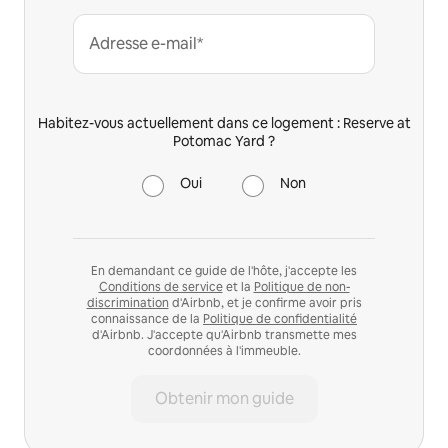
Adresse e-mail*
Habitez-vous actuellement dans ce logement : Reserve at
Potomac Yard ?
Oui
Non
En demandant ce guide de l'hôte, j'accepte les
Conditions de service
et la
Politique de non-
discrimination
d'Airbnb, et je confirme avoir pris
connaissance de la
Politique de confidentialité
d'Airbnb. J'accepte qu'Airbnb transmette mes
coordonnées à l'immeuble.
Obtenir mon guide