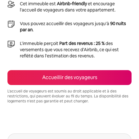
Cet immeuble est
Airbnb-friendly
et encourage
l'accueil de voyageurs dans votre appartement.
Vous pouvez accueillir des voyageurs jusqu'à
90 nuits
par an
.
L'immeuble perçoit
Part des revenus : 25 %
des
versements que vous recevez d'Airbnb, ce qui est
reflété dans l'estimation des revenus.
Accueillir des voyageurs
L'accueil de voyageurs est soumis au droit applicable et à des
restrictions, qui peuvent évoluer au fil du temps. La disponibilité des
logements n'est pas garantie et peut changer.
Vos revenus potentiels sont de €953 par mois