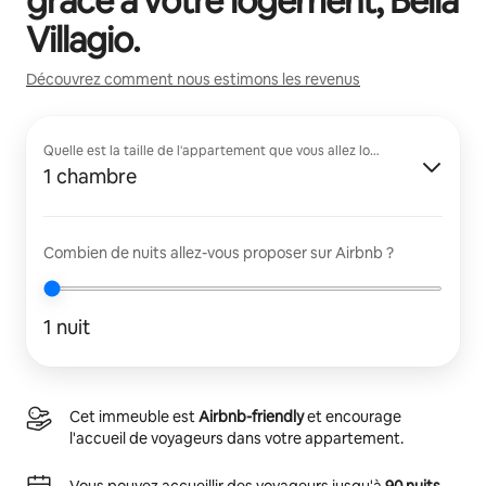
grâce à votre logement,
Bella
Villagio
.
Découvrez comment nous estimons les revenus
Quelle est la taille de l'appartement que vous allez louer ?
1 chambre
Combien de nuits allez-vous proposer sur Airbnb ?
1 nuit
Cet immeuble est
Airbnb-friendly
et encourage
l'accueil de voyageurs dans votre appartement.
Vous pouvez accueillir des voyageurs jusqu'à
90 nuits