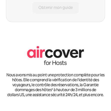
Obtenir mon guide
Nous avons mis au point une protection complète pour les
hôtes. Elle comprend la vérification de l'identité des
voyageurs, le contrôle des réservations, la Garantie
dommages des hôtes* à hauteur de 3 millions de
dollars US, une assistance sécurité 24h/24, et plus encore.