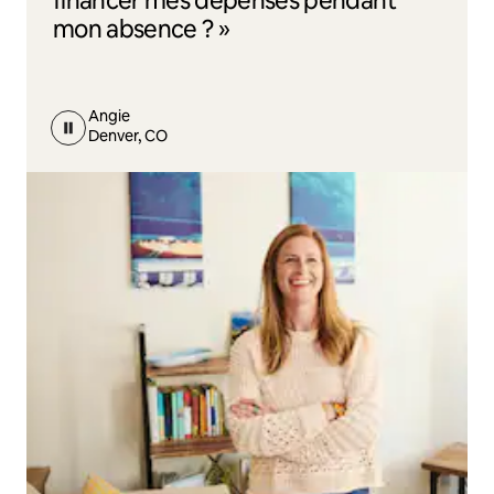
financer mes dépenses pendant
mon absence ? »
Angie
Denver, CO