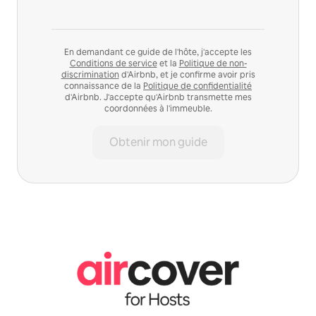
En demandant ce guide de l'hôte, j'accepte les
Conditions de service
et la
Politique de non-
discrimination
d'Airbnb, et je confirme avoir pris
connaissance de la
Politique de confidentialité
d'Airbnb. J'accepte qu'Airbnb transmette mes
coordonnées à l'immeuble.
Obtenir mon guide