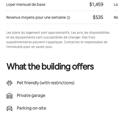
$1,459
Loyer mensuel de base
Lo
$535
Revenus moyens pour une
semaine
Re
Les plans du logement sont approximatifs. Les prix, les disponibilités
et les équipements sont susceptibles de changer. Des frais
supplémentaires peuvent s'appliquer. Contactez le responsable de
l'immeuble pour en savoir plus.
What the building offers
Pet friendly (with restrictions)
Private garage
Parking on-site