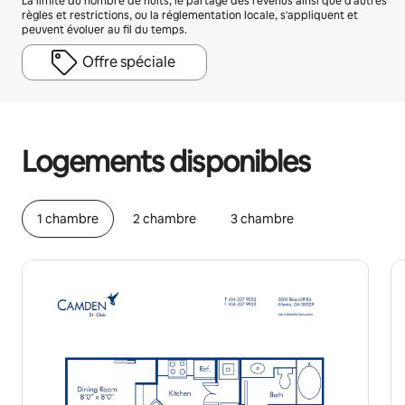
La limite du nombre de nuits, le partage des revenus ainsi que d'autres
règles et restrictions, ou la réglementation locale, s'appliquent et
peuvent évoluer au fil du temps.
Offre spéciale
Vos revenus potentiels sont de €464 par mois
Logements disponibles
1 chambre
2 chambre
3 chambre