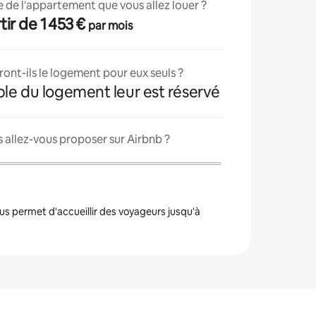
lle de l'appartement que vous allez louer ?
artir de 1 453 €
par mois
ont-ils le logement pour eux seuls ?
ble du logement leur est réservé
 allez-vous proposer sur Airbnb ?
s permet d'accueillir des voyageurs jusqu'à