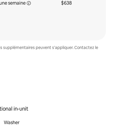
une
semaine
$638
ais supplémentaires peuvent s'appliquer. Contactez le
ional in-unit
Washer