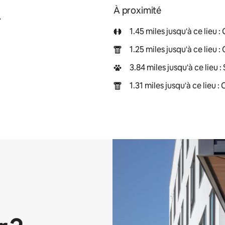
À proximité
A
1.45 miles jusqu'à ce lieu 
1.25 miles jusqu'à ce lieu
3.84 miles jusqu'à ce lieu
1.31 miles jusqu'à ce lieu