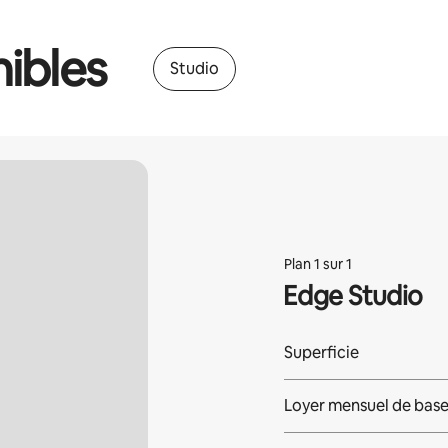
ibles
Studio
Plan 1 sur 1
Edge Studio
Superficie
Loyer mensuel de bas