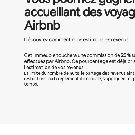
accueillant des voyag
Airbnb
Découvrez comment nous estimons les revenus
Cet immeuble touchera une commission de
25 %
s
effectués par Airbnb. Ce pourcentage est déjà pr
l'estimation de vos revenus.
La limite du nombre de nuits, le partage des revenus ains
restrictions, ou la réglementation locale, s'appliquent et 
temps.
Vos revenus potentiels sont de €553 par mois