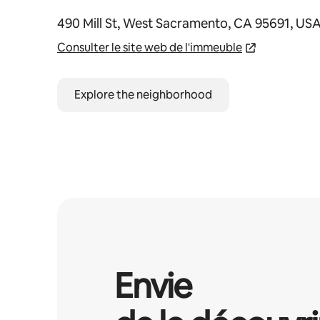
490 Mill St, West Sacramento, CA 95691, US
Consulter le site web de l'immeuble
Explore the neighborhood
Envie