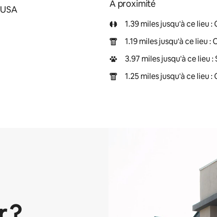
À proximité
, USA
1.39 miles jusqu'à ce lieu 
1.19 miles jusqu'à ce lieu
3.97 miles jusqu'à ce lieu
1.25 miles jusqu'à ce lieu
r ?