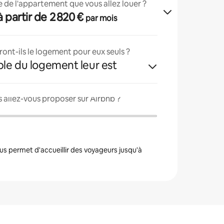
lle de l'appartement que vous allez louer ?
· à partir de 2 820 €
par mois
ont-ils le logement pour eux seuls ?
ble du logement leur est
 allez-vous proposer sur Airbnb ?
s permet d'accueillir des voyageurs jusqu'à