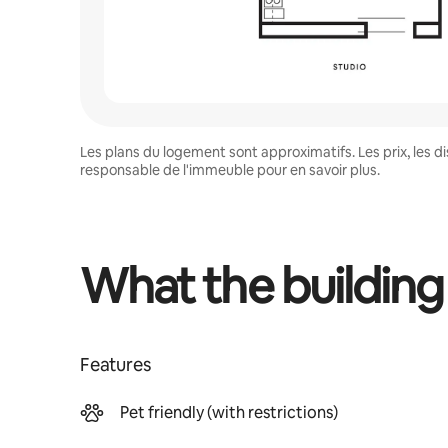
Les plans du logement sont approximatifs. Les prix, les 
responsable de l'immeuble pour en savoir plus.
What the building
Features
Pet friendly (with restrictions)