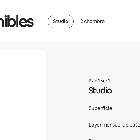
ibles
Studio
2 chambre
Plan 1 sur 1
Studio
Superficie
Loyer mensuel de bas