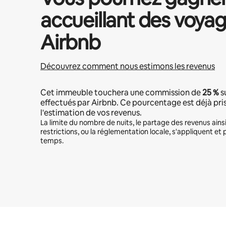
accueillant des voyag
Airbnb
Découvrez comment nous estimons les revenus
Cet immeuble touchera une commission de
25 %
s
effectués par Airbnb. Ce pourcentage est déjà pr
l'estimation de vos revenus.
La limite du nombre de nuits, le partage des revenus ains
restrictions, ou la réglementation locale, s'appliquent et 
temps.
Vos revenus potentiels sont de €899 par mois