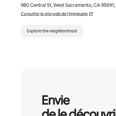
980 Central St, West Sacramento, CA 95691
Consulter le site web de l'immeuble
Explore the neighborhood
Envie
de le découvri