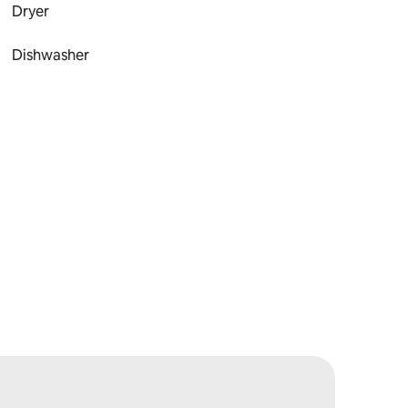
Dryer
Dishwasher