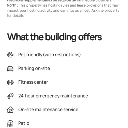
Précisions supplémentaires de l'équipe de l'immeuble 3 Corners
North :
This property has hosting rules and lease provisions that may
impact your hosting activity and earnings as a host. Ask the property
for details.
What the building offers
Pet friendly (with restrictions)
Parking on-site
Fitness center
24-hour emergency maintenance
On-site maintenance service
Patio