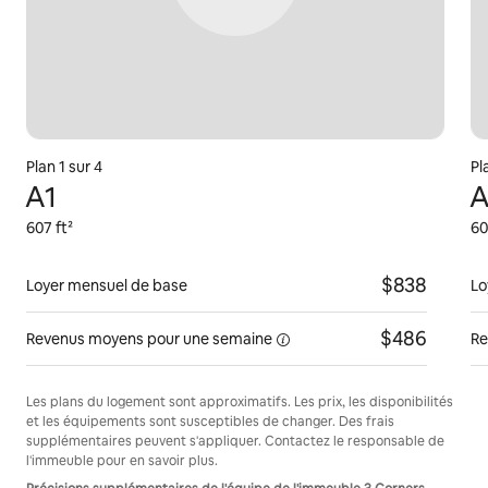
Plan 1 sur 4
Pl
A1
A
607 ft²
60
$838
Loyer mensuel de base
Lo
$486
Revenus moyens pour une
semaine
Re
Les plans du logement sont approximatifs. Les prix, les disponibilités
et les équipements sont susceptibles de changer. Des frais
supplémentaires peuvent s'appliquer. Contactez le responsable de
l'immeuble pour en savoir plus.