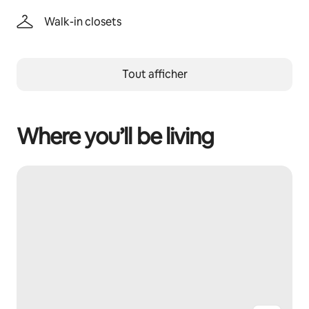
Walk-in closets
Tout afficher
Where you’ll be living