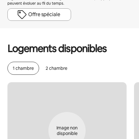
peuvent évoluer au fil du temps.
Offre spéciale
Vos revenus potentiels sont de €422 par mois
Logements disponibles
1 chambre
2 chambre
Image non
disponible