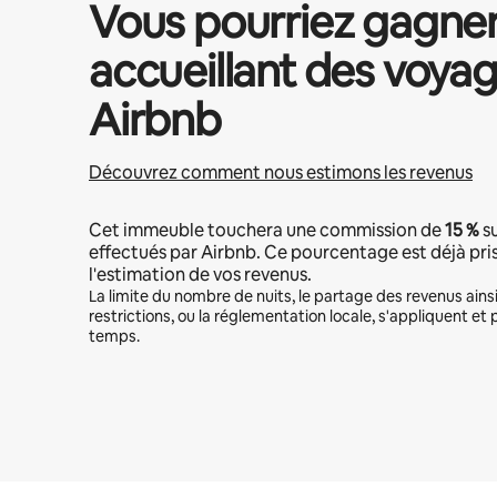
Vous pourriez gagne
accueillant des voyag
Airbnb
Découvrez comment nous estimons les revenus
Cet immeuble touchera une commission de
15 %
su
effectués par Airbnb. Ce pourcentage est déjà pr
l'estimation de vos revenus.
La limite du nombre de nuits, le partage des revenus ains
restrictions, ou la réglementation locale, s'appliquent et 
temps.
Vos revenus potentiels sont de €640 par mois