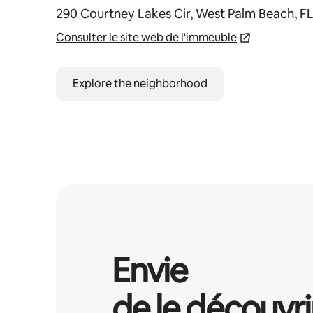
290 Courtney Lakes Cir, West Palm Beach, F
Consulter le site web de l'immeuble
Explore the neighborhood
Envie
de le découvri