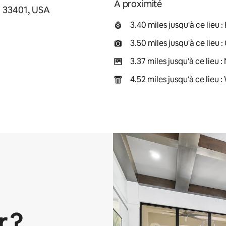
À proximité
L 33401, USA
3.40 miles jusqu'à ce lieu
3.50 miles jusqu'à ce lieu 
3.37 miles jusqu'à ce lieu
4.52 miles jusqu'à ce lieu
r ?