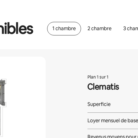
ibles
1 chambre
2 chambre
3 cha
Plan 1 sur 1
Clematis
Superficie
Loyer mensuel de bas
Revenus moyens pour 