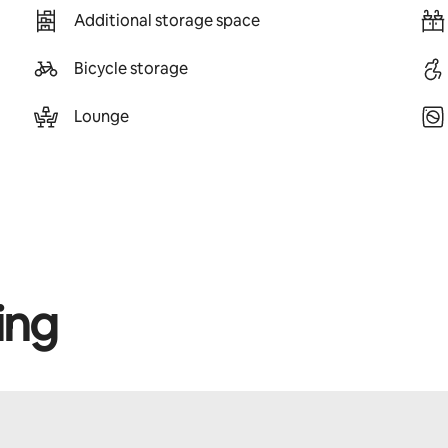
Additional storage space
Bicycle storage
Lounge
ing