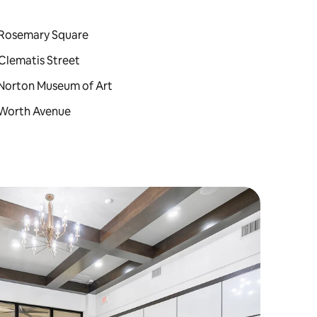
 : Rosemary Square
: Clematis Street
 : Norton Museum of Art
 : Worth Avenue