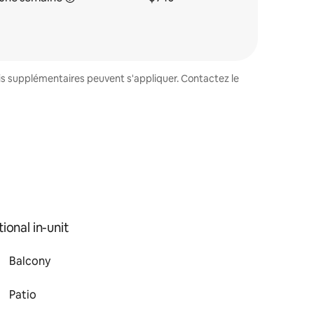
ais supplémentaires peuvent s'appliquer. Contactez le
ional in-unit
Balcony
Patio