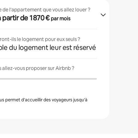
lle de l'appartement que vous allez louer ?
 à partir de 1 870 €
par mois
ont-ils le logement pour eux seuls ?
ble du logement leur est réservé
 allez-vous proposer sur Airbnb ?
s permet d'accueillir des voyageurs jusqu'à