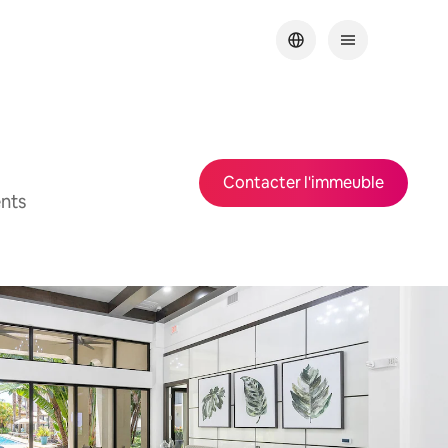
Contacter l'immeuble
nts