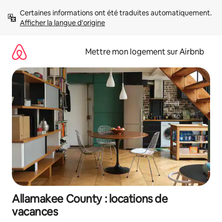
Aller
Certaines informations ont été traduites automatiquement. 
directement
Afficher la langue d'origine
au
contenu
Mettre mon logement sur Airbnb
Allamakee County : locations de
vacances