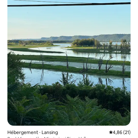
Hébergement ⋅ Lansing
Évaluation mo
4,86 (21)