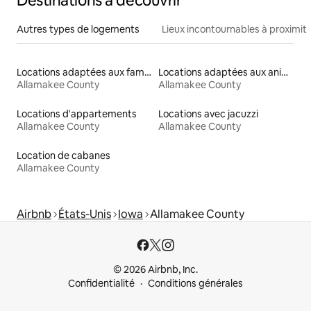
Destinations à découvrir
Autres types de logements
Lieux incontournables à proximit
Locations adaptées aux familles
Locations adaptées aux animaux
Allamakee County
Allamakee County
Locations d'appartements
Locations avec jacuzzi
Allamakee County
Allamakee County
Location de cabanes
Allamakee County
Airbnb
États-Unis
Iowa
Allamakee County
© 2026 Airbnb, Inc.
Confidentialité
Conditions générales