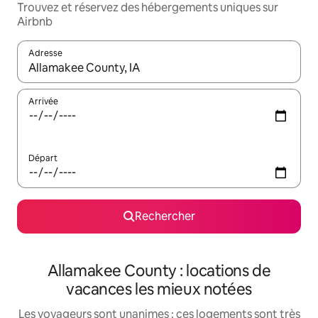
Trouvez et réservez des hébergements uniques sur
Airbnb
Adresse
Lorsque les résultats s'affichent, utilisez les flèches vers le hau
Arrivée
Départ
Rechercher
Allamakee County : locations de
vacances les mieux notées
Les voyageurs sont unanimes : ces logements sont très