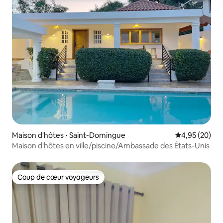
Maison d'hôtes ⋅ Saint-Domingue
Évaluation mo
4,95 (20)
Maison d'hôtes en ville/piscine/Ambassade des États-Unis
Coup de cœur voyageurs
Coup de cœur voyageurs