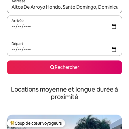
Adresse
Lorsque les résultats s'affichent, utilisez les flèches vers le hau
Arrivée
Départ
Rechercher
Locations moyenne et longue durée à
proximité
Coup de cœur voyageurs
Coups de cœur voyageurs les plus appréciés