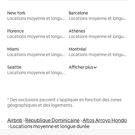
New York
Barcelone
Locations moyenne et longue durée
Locations moyenne et longue durée
Florence
Athènes
Locations moyenne et longue durée
Locations moyenne et longue durée
Miami
Montréal
Locations moyenne et longue durée
Locations moyenne et longue durée
Seattle
Afficher plus
Locations moyenne et longue durée
* Des exclusions peuvent s'appliquer en fonction des zones
géographiques et des logements.
Airbnb
République Dominicaine
Altos Arroyo Hondo
Locations moyenne et longue durée