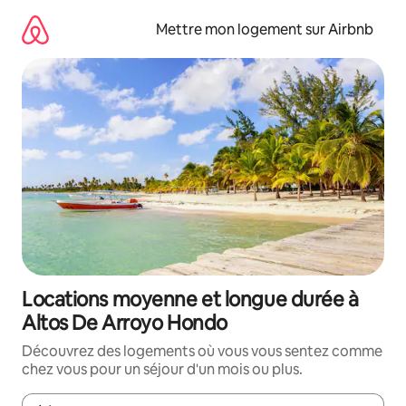
Aller
directement
Mettre mon logement sur Airbnb
au
contenu
Locations moyenne et longue durée à
Altos De Arroyo Hondo
Découvrez des logements où vous vous sentez comme
chez vous pour un séjour d'un mois ou plus.