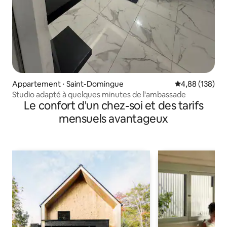
Appartement ⋅ Saint-Domingue
Évaluation moy
4,88 (138)
Studio adapté à quelques minutes de l'ambassade
Le confort d'un chez-soi et des tarifs
mensuels avantageux