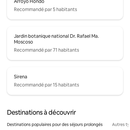
Arroyo Hondo
Recommandé par 5 habitants
Jardin botanique national Dr. Rafael Ma.
Moscoso
Recommandé par 71 habitants
Sirena
Recommandé par 15 habitants
Destinations à découvrir
Destinations populaires pour des séjours prolongés
Autres t