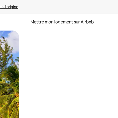
ue d'origine
Mettre mon logement sur Airbnb
sant glisser.