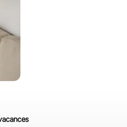
 vacances