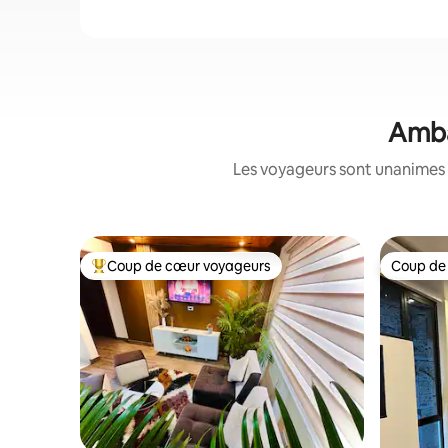
Amba
Les voyageurs sont unanimes 
Coup de cœur voyageurs
Coup de
Coups de cœur voyageurs les plus appréciés
Coup de