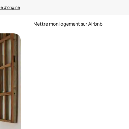
ue d'origine
Mettre mon logement sur Airbnb
sant glisser.