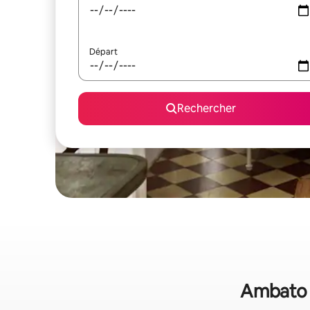
Départ
Rechercher
Ambato :