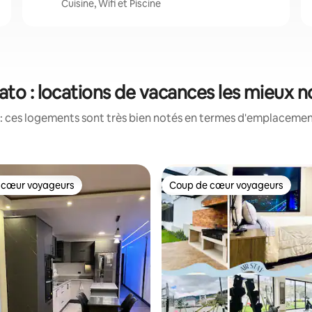
Cuisine, Wifi et Piscine
to : locations de vacances les mieux n
: ces logements sont très bien notés en termes d'emplacement
 cœur voyageurs
Coup de cœur voyageurs
 cœur voyageurs
Coup de cœur voyageurs