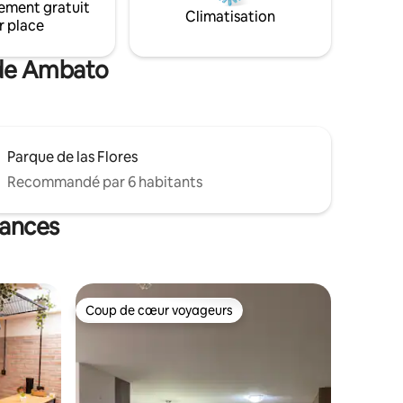
ement gratuit
Climatisation
r place
 de Ambato
Parque de las Flores
Recommandé par 6 habitants
cances
Coup de cœur voyageurs
Coup de cœur voyageurs