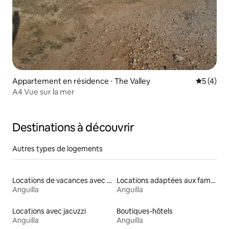
Appartement en résidence ⋅ The Valley
Évaluatio
5 (4)
A4 Vue sur la mer
Destinations à découvrir
Autres types de logements
Locations de vacances avec piscine
Locations adaptées aux familles
Anguilla
Anguilla
Locations avec jacuzzi
Boutiques-hôtels
Anguilla
Anguilla