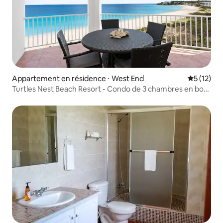
Appartement en résidence ⋅ West End
Évaluation
5 (12)
Turtles Nest Beach Resort - Condo de 3 chambres en bord
de mer