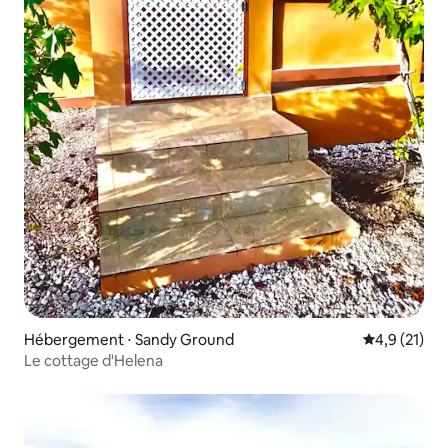
Hébergement ⋅ Sandy Ground
Évaluation m
4,9 (21)
Le cottage d'Helena