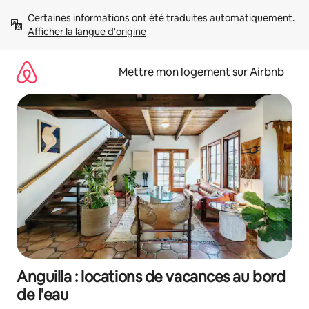
Aller
Certaines informations ont été traduites automatiquement. 
directement
Afficher la langue d'origine
au
contenu
Mettre mon logement sur Airbnb
Anguilla : locations de vacances au bord
de l'eau