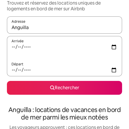
Trouvez et réservez des locations uniques de
logements en bord de mer sur Airbnb
Adresse
Lorsque les résultats s'affichent, utilisez les flèches vers le hau
Arrivée
Départ
Rechercher
Anguilla : locations de vacances en bord
de mer parmi les mieux notées
Les voyageurs approuvent : ces locations en bord de