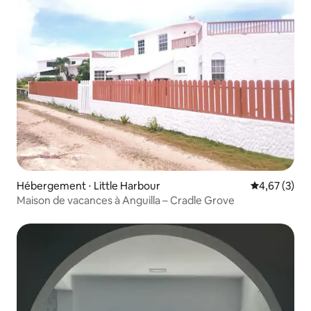
Hébergement ⋅ Little Harbour
Évaluation m
4,67 (3)
Maison de vacances à Anguilla – Cradle Grove