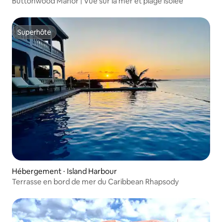
Buttonwood Manor | Vue sur la mer et plage isolée
Superhôte
Superhôte
Hébergement ⋅ Island Harbour
Terrasse en bord de mer du Caribbean Rhapsody