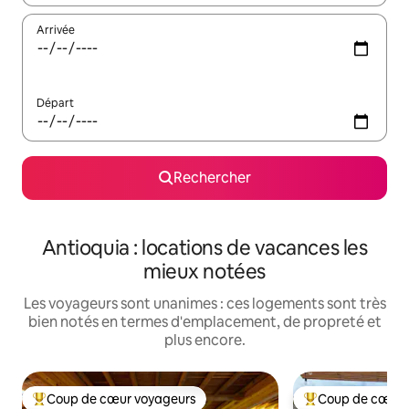
Arrivée
Départ
Rechercher
Antioquia : locations de vacances les
mieux notées
Les voyageurs sont unanimes : ces logements sont très
bien notés en termes d'emplacement, de propreté et
plus encore.
Coup de cœur voyageurs
Coup de cœur 
Coups de cœur voyageurs les plus appréciés
Coups de cœur vo