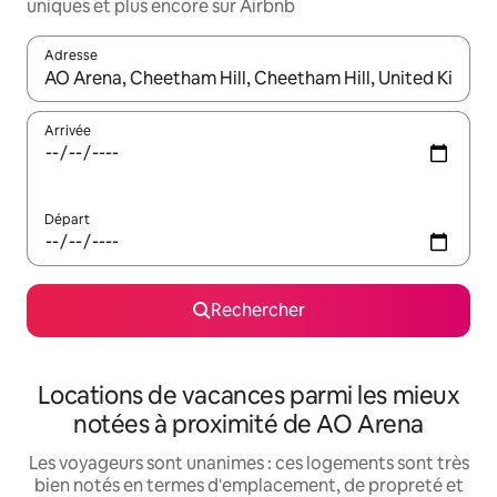
uniques et plus encore sur Airbnb
Adresse
Lorsque les résultats s'affichent, utilisez les flèches vers le hau
Arrivée
Départ
Rechercher
Locations de vacances parmi les mieux
notées à proximité de AO Arena
Les voyageurs sont unanimes : ces logements sont très
bien notés en termes d'emplacement, de propreté et