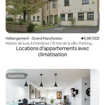
Hébergement ⋅ Grand Manchester
Évaluation moy
4,98 (102)
Maison de luxe 3 chambres | 10 min de la ville | Parking
Locations d'appartements avec
gratuit
climatisation
Superhôte
Superhôte