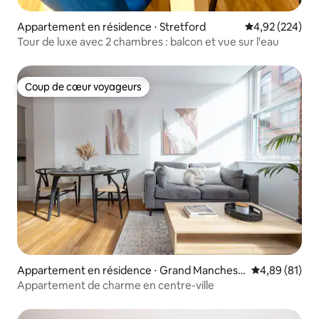
Appartement en résidence ⋅ Stretford
Évaluation moy
4,92 (224)
Tour de luxe avec 2 chambres : balcon et vue sur l'eau
Coup de cœur voyageurs
Coup de cœur voyageurs
Appartement en résidence ⋅ Grand Manchest
Évaluation mo
4,89 (81)
er
Appartement de charme en centre-ville