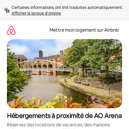
Aller
Certaines informations ont été traduites automatiquement. 
directement
Afficher la langue d'origine
au
contenu
Mettre mon logement sur Airbnb
Hébergements à proximité de AO Arena
Réservez des locations de vacances, des maisons