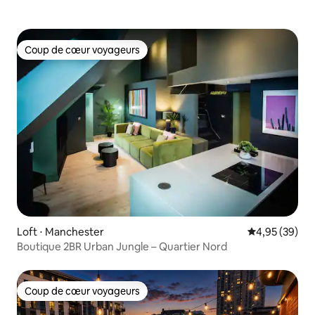
Coup de cœur voyageurs
Coup de cœur voyageurs
Loft ⋅ Manchester
Évaluation mo
4,95 (39)
Boutique 2BR Urban Jungle – Quartier Nord
Coup de cœur voyageurs
Coup de cœur voyageurs