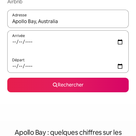
Airbnb
Adresse
Lorsque les résultats s'affichent, utilisez les flèches vers le hau
Arrivée
Départ
Rechercher
Apollo Bay : quelques chiffres sur les