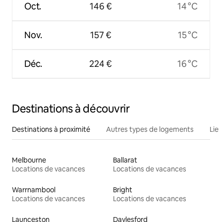
Oct.
146 €
14 °C
Nov.
157 €
15 °C
Déc.
224 €
16 °C
Destinations à découvrir
Destinations à proximité
Autres types de logements
Lie
Melbourne
Ballarat
Locations de vacances
Locations de vacances
Warrnambool
Bright
Locations de vacances
Locations de vacances
Launceston
Daylesford