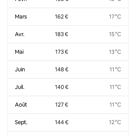
Mars
162 €
17 °C
Avr.
183 €
15 °C
Mai
173 €
13 °C
Juin
148 €
11 °C
Juil.
140 €
11 °C
Août
127 €
11 °C
Sept.
144 €
12 °C