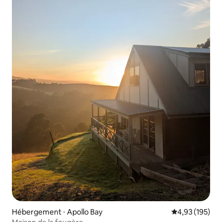
Hébergement ⋅ Apollo Bay
Évaluation moy
4,93 (195)