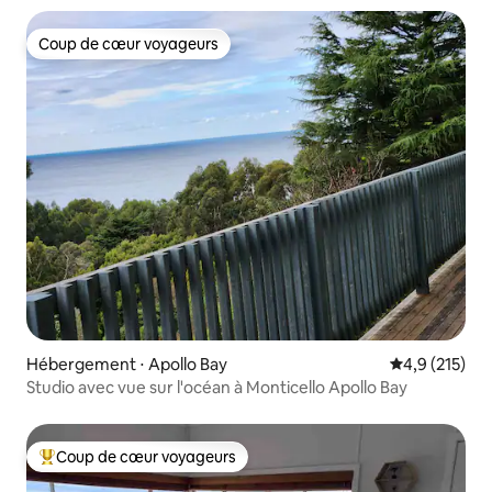
Coup de cœur voyageurs
Coup de cœur voyageurs
Hébergement ⋅ Apollo Bay
Évaluation mo
4,9 (215)
Studio avec vue sur l'océan à Monticello Apollo Bay
Coup de cœur voyageurs
Coups de cœur voyageurs les plus appréciés