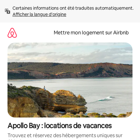
Aller
Certaines informations ont été traduites automatiquement. 
directement
Afficher la langue d'origine
au
contenu
Mettre mon logement sur Airbnb
Apollo Bay : locations de vacances
Trouvez et réservez des hébergements uniques sur