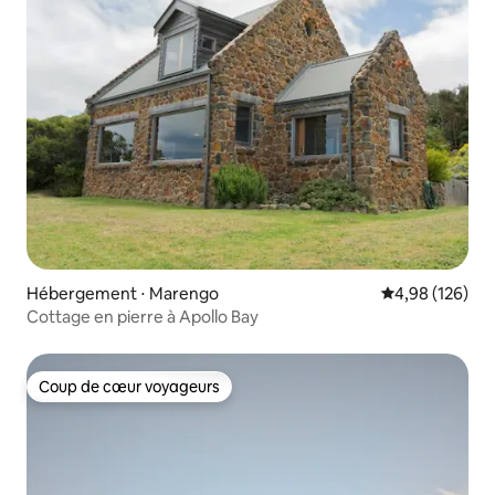
Hébergement ⋅ Marengo
Évaluation moy
4,98 (126)
Cottage en pierre à Apollo Bay
Coup de cœur voyageurs
Coup de cœur voyageurs