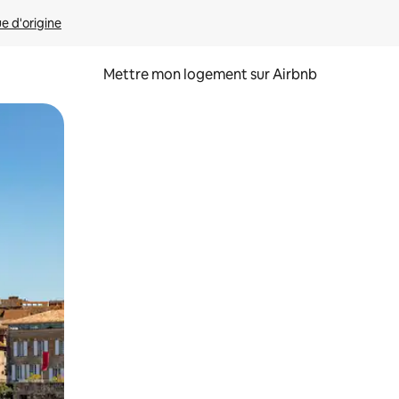
ue d'origine
Mettre mon logement sur Airbnb
sant glisser.