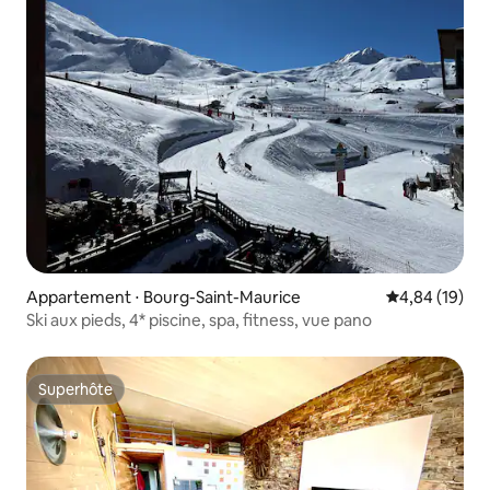
Appartement ⋅ Bourg-Saint-Maurice
Évaluation mo
4,84 (19)
Ski aux pieds, 4* piscine, spa, fitness, vue pano
Superhôte
Superhôte