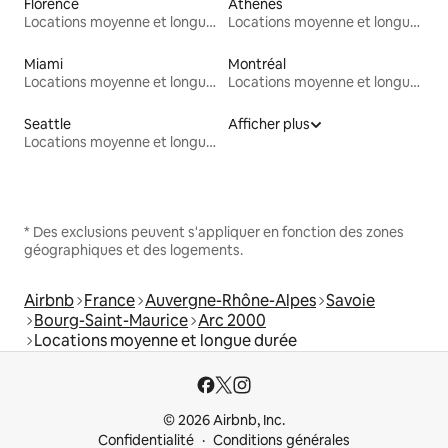
Florence
Athènes
Locations moyenne et longue durée
Locations moyenne et longue durée
Miami
Montréal
Locations moyenne et longue durée
Locations moyenne et longue durée
Seattle
Afficher plus
Locations moyenne et longue durée
* Des exclusions peuvent s'appliquer en fonction des zones
géographiques et des logements.
Airbnb
France
Auvergne-Rhône-Alpes
Savoie
Bourg-Saint-Maurice
Arc 2000
Locations moyenne et longue durée
© 2026 Airbnb, Inc.
Confidentialité
Conditions générales