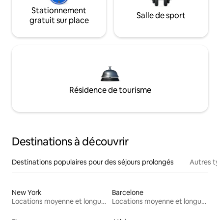
Stationnement
Salle de sport
gratuit sur place
Résidence de tourisme
Destinations à découvrir
Destinations populaires pour des séjours prolongés
Autres t
New York
Barcelone
Locations moyenne et longue durée
Locations moyenne et longue durée