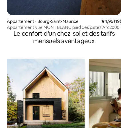
Appartement ⋅ Bourg-Saint-Maurice
Évaluation mo
4,95 (19)
Appartement vue MONT BLANC pied des pistes Arc2000
Le confort d'un chez-soi et des tarifs
mensuels avantageux