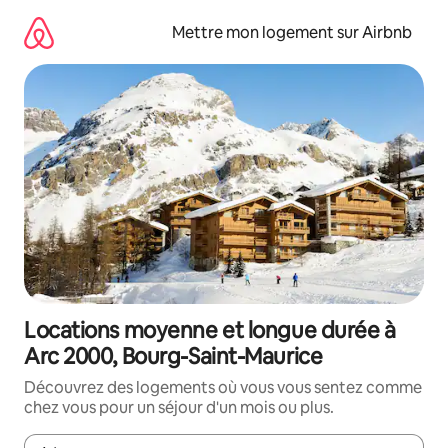
Aller
directement
Mettre mon logement sur Airbnb
au
contenu
Locations moyenne et longue durée à
Arc 2000, Bourg-Saint-Maurice
Découvrez des logements où vous vous sentez comme
chez vous pour un séjour d'un mois ou plus.