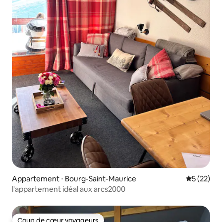
Appartement ⋅ Bourg-Saint-Maurice
Évaluation
5 (22)
l'appartement idéal aux arcs2000
Coup de cœur voyageurs