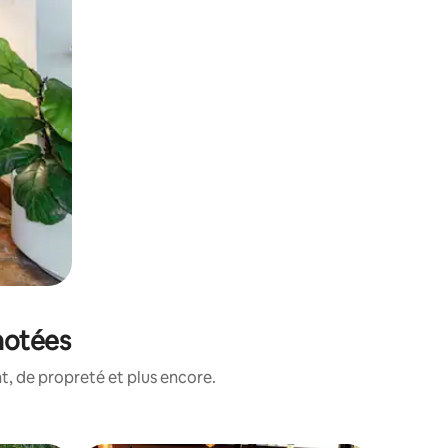
notées
, de propreté et plus encore.