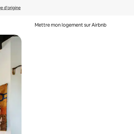
ue d'origine
Mettre mon logement sur Airbnb
sant glisser.