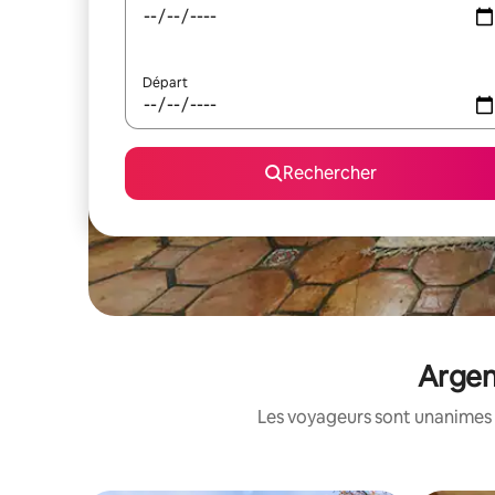
Départ
Rechercher
Argen
Les voyageurs sont unanimes 