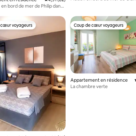
Halkidiki
 en bord de mer de Philip dans
ique
 cœur voyageurs
Coup de cœur voyageurs
 cœur voyageurs
Coup de cœur voyageurs
Appartement en résidence
La chambre verte