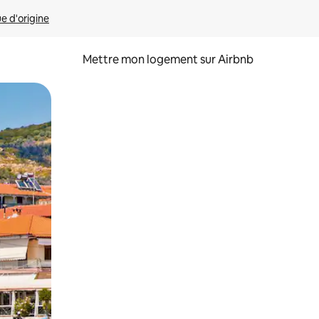
ue d'origine
Mettre mon logement sur Airbnb
sant glisser.