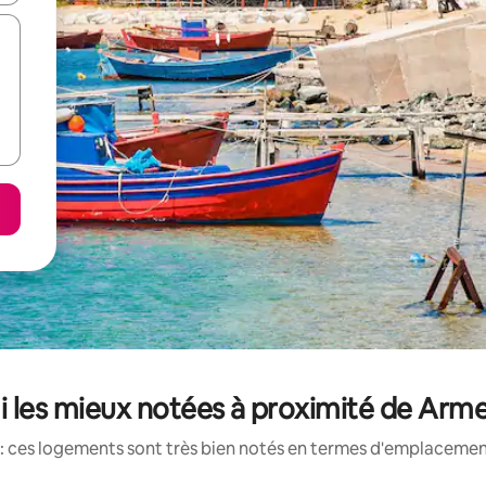
i les mieux notées à proximité de Arm
: ces logements sont très bien notés en termes d'emplacement