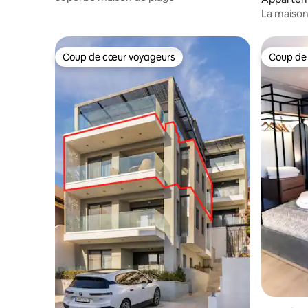
La maison
la Chalcid
Coup de cœur voyageurs
Coup de
Coup de cœur voyageurs
Coup de