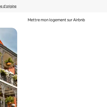
ue d'origine
Mettre mon logement sur Airbnb
sant glisser.