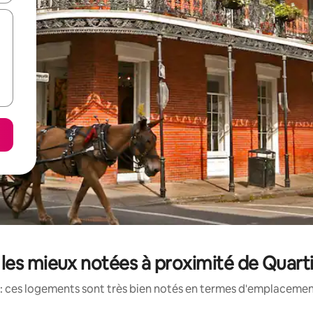
les mieux notées à proximité de Quarti
: ces logements sont très bien notés en termes d'emplacement