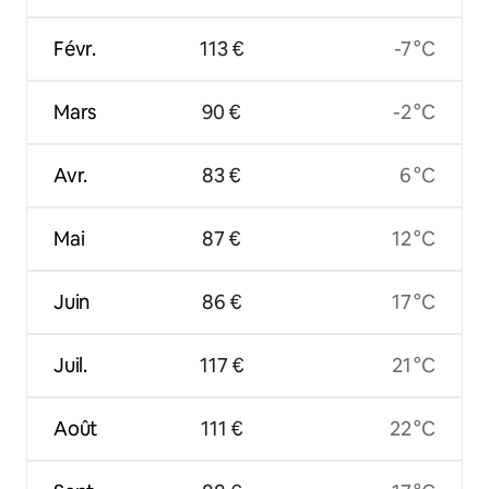
Févr.
113 €
-7 °C
Mars
90 €
-2 °C
Avr.
83 €
6 °C
Mai
87 €
12 °C
Juin
86 €
17 °C
Juil.
117 €
21 °C
Août
111 €
22 °C