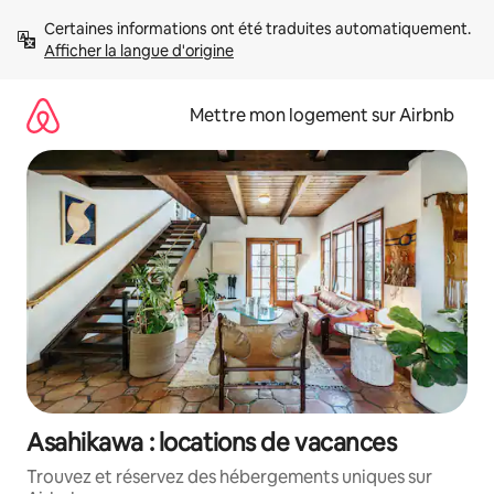
Aller
Certaines informations ont été traduites automatiquement. 
directement
Afficher la langue d'origine
au
contenu
Mettre mon logement sur Airbnb
Asahikawa : locations de vacances
Trouvez et réservez des hébergements uniques sur