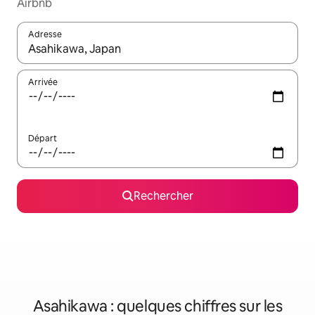
Airbnb
Adresse
Lorsque les résultats s'affichent, utilisez les flèches vers le hau
Arrivée
Départ
Rechercher
Asahikawa : quelques chiffres sur les