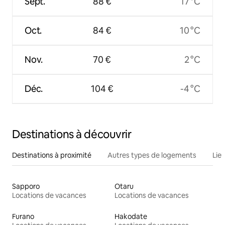
Sept.
88 €
17 °C
Oct.
84 €
10 °C
Nov.
70 €
2 °C
Déc.
104 €
-4 °C
Destinations à découvrir
Destinations à proximité
Autres types de logements
Lie
Sapporo
Otaru
Locations de vacances
Locations de vacances
Furano
Hakodate