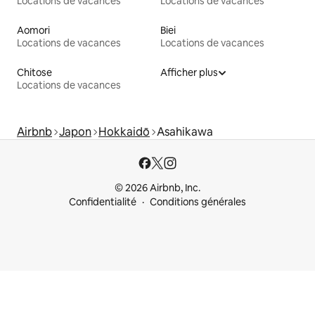
Locations de vacances
Locations de vacances
Aomori
Biei
Locations de vacances
Locations de vacances
Chitose
Afficher plus
Locations de vacances
Airbnb
Japon
Hokkaidō
Asahikawa
© 2026 Airbnb, Inc.
Confidentialité
Conditions générales