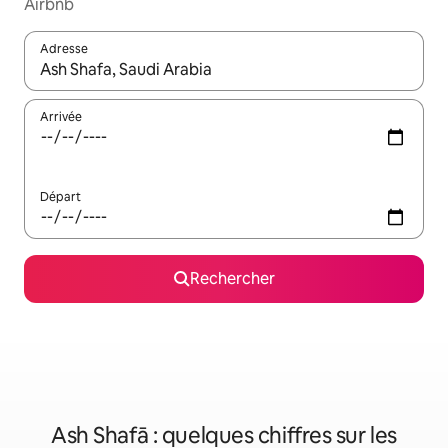
Airbnb
Adresse
Lorsque les résultats s'affichent, utilisez les flèches vers le hau
Arrivée
Départ
Rechercher
Ash Shafā : quelques chiffres sur les