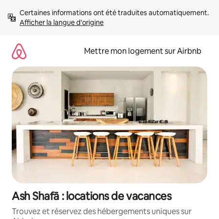
Aller
Certaines informations ont été traduites automatiquement. 
directement
Afficher la langue d'origine
au
contenu
Mettre mon logement sur Airbnb
Ash Shafā : locations de vacances
Trouvez et réservez des hébergements uniques sur