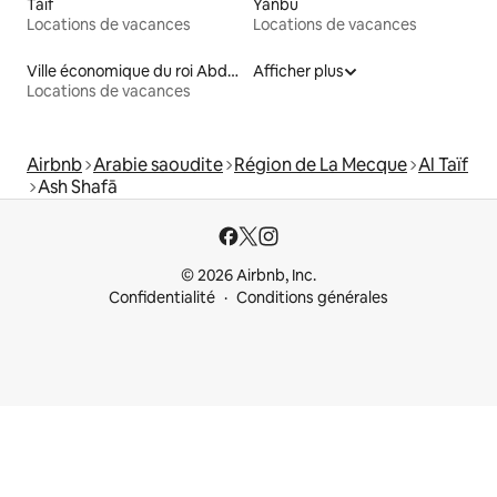
Taïf
Yanbu
Locations de vacances
Locations de vacances
Ville économique du roi Abdallah
Afficher plus
Locations de vacances
Airbnb
Arabie saoudite
Région de La Mecque
Al Taïf
Ash Shafā
© 2026 Airbnb, Inc.
Confidentialité
Conditions générales