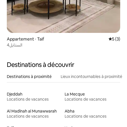
Appartement ⋅ Taif
Évaluatio
5 (3)
السنابل4
Destinations à découvrir
Destinations à proximité
Lieux incontournables à proximité
Djeddah
La Mecque
Locations de vacances
Locations de vacances
Al Madīnah al Munawwarah
Abha
Locations de vacances
Locations de vacances