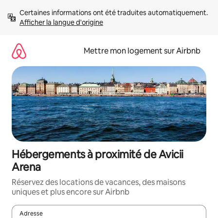
Aller
Certaines informations ont été traduites automatiquement. 
directement
Afficher la langue d'origine
au
contenu
Mettre mon logement sur Airbnb
Hébergements à proximité de Avicii
Arena
Réservez des locations de vacances, des maisons
uniques et plus encore sur Airbnb
Adresse