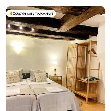
Coup de cœur voyageurs
Coups de cœur voyageurs les plus appréciés