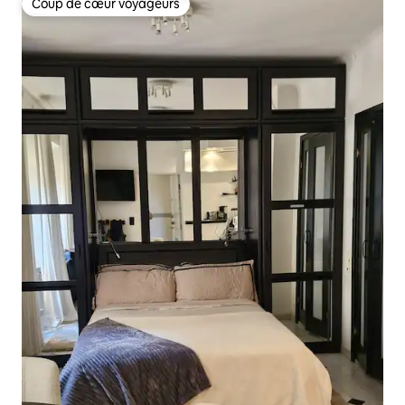
Coup de cœur voyageurs
Coup de cœur voyageurs