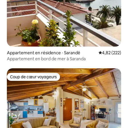
Appartement en résidence ⋅ Sarandë
Évaluation moy
4,82 (222)
Appartement en bord de mer à Saranda
Coup de cœur voyageurs
Coup de cœur voyageurs