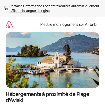
Aller
Certaines informations ont été traduites automatiquement. 
directement
Afficher la langue d'origine
au
contenu
Mettre mon logement sur Airbnb
Hébergements à proximité de Plage
d'Avlaki