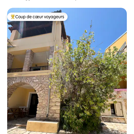
Coup de cœur voyageurs
Coups de cœur voyageurs les plus appréciés