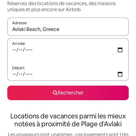
Réservez des locations de vacances, des maisons
uniques et plus encore sur Airbnb
Adresse
Lorsque les résultats s'affichent, utilisez les flèches vers le hau
Arrivée
Départ
Rechercher
Locations de vacances parmi les mieux
notées à proximité de Plage d'Avlaki
Les voyageurs sont unanimes : ces logements sont très