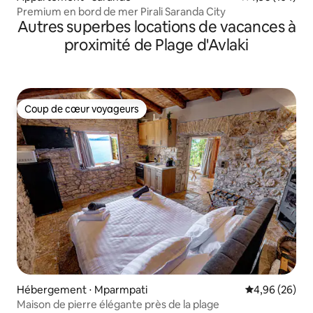
Premium en bord de mer Pirali Saranda City
Autres superbes locations de vacances à
proximité de Plage d'Avlaki
Coup de cœur voyageurs
Coup de cœur voyageurs
Hébergement ⋅ Mparmpati
Évaluation mo
4,96 (26)
Maison de pierre élégante près de la plage