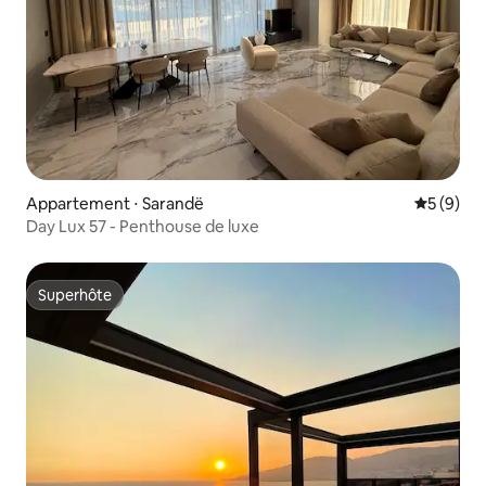
Appartement ⋅ Sarandë
Évaluatio
5 (9)
Day Lux 57 - Penthouse de luxe
Superhôte
Superhôte