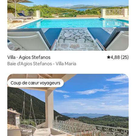
Villa ⋅ Agios Stefanos
Évaluation mo
4,88 (25)
Baie d'Agios Stefanos - Villa Maria
Coup de cœur voyageurs
Coup de cœur voyageurs