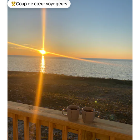
Coup de cœur voyageurs
Coups de cœur voyageurs les plus appréciés