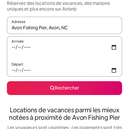
Réservez des locations de vacances, des maisons
uniques et plus encore sur Airbnb
Adresse
Lorsque les résultats s'affichent, utilisez les flèches vers le hau
Arrivée
Départ
Rechercher
Locations de vacances parmi les mieux
notées à proximité de Avon Fishing Pier
Les voyageurs sont unanimes : ces logements sont très