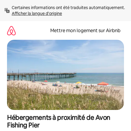
Aller
Certaines informations ont été traduites automatiquement. 
directement
Afficher la langue d'origine
au
contenu
Mettre mon logement sur Airbnb
Hébergements à proximité de Avon
Fishing Pier