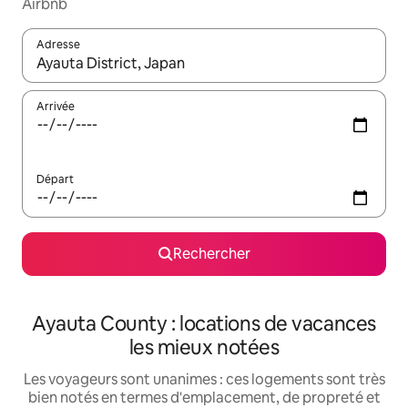
Airbnb
Adresse
Lorsque les résultats s'affichent, utilisez les flèches vers le hau
Arrivée
Départ
Rechercher
Ayauta County : locations de vacances
les mieux notées
Les voyageurs sont unanimes : ces logements sont très
bien notés en termes d'emplacement, de propreté et