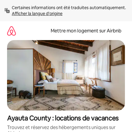
Aller
Certaines informations ont été traduites automatiquement. 
directement
Afficher la langue d'origine
au
contenu
Mettre mon logement sur Airbnb
Ayauta County : locations de vacances
Trouvez et réservez des hébergements uniques sur