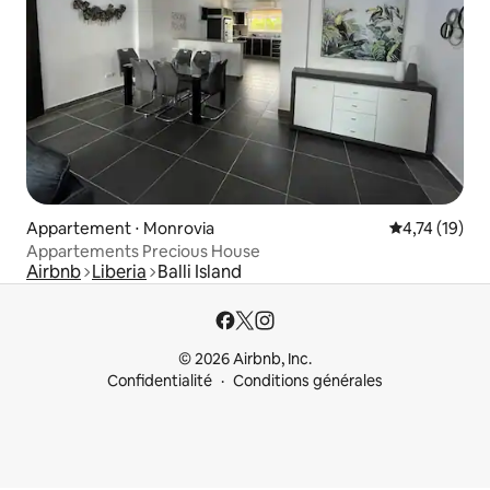
Appartement ⋅ Monrovia
Évaluation mo
4,74 (19)
Appartements Precious House
Airbnb
Liberia
Balli Island
© 2026 Airbnb, Inc.
Confidentialité
Conditions générales