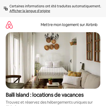
Aller
Certaines informations ont été traduites automatiquement. 
directement
Afficher la langue d'origine
au
contenu
Mettre mon logement sur Airbnb
Balli Island : locations de vacances
Trouvez et réservez des hébergements uniques sur