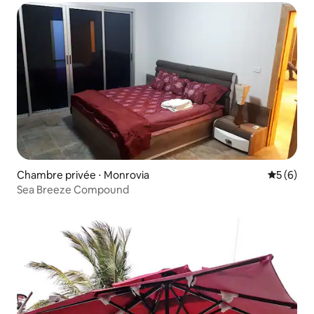
Chambre privée ⋅ Monrovia
Évaluatio
5 (6)
Sea Breeze Compound