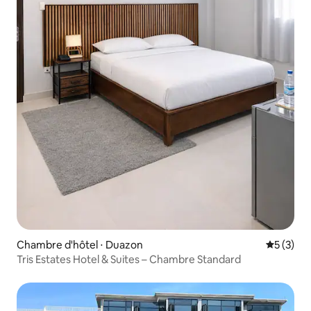
Chambre d'hôtel ⋅ Duazon
Évaluatio
5 (3)
Tris Estates Hotel & Suites – Chambre Standard