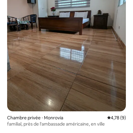
Chambre privée ⋅ Monrovia
Évaluation m
4,78 (9)
familial, près de l'ambassade américaine, en ville