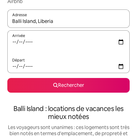
Airbnb
Adresse
Lorsque les résultats s'affichent, utilisez les flèches vers le hau
Arrivée
Départ
Rechercher
Balli Island : locations de vacances les
mieux notées
Les voyageurs sont unanimes : ces logements sont très
bien notés en termes d'emplacement, de propreté et