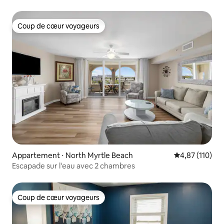
Coup de cœur voyageurs
Coup de cœur voyageurs
Appartement ⋅ North Myrtle Beach
Évaluation moy
4,87 (110)
Escapade sur l'eau avec 2 chambres
Coup de cœur voyageurs
Coup de cœur voyageurs