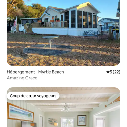
Hébergement ⋅ Myrtle Beach
Évaluation
5 (22)
Amazing Grace
Coup de cœur voyageurs
Coup de cœur voyageurs