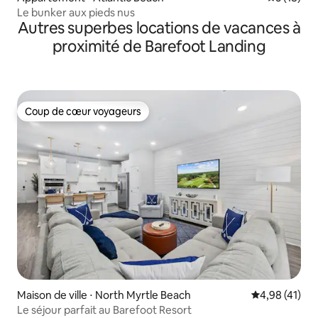
Le bunker aux pieds nus
Autres superbes locations de vacances à
proximité de Barefoot Landing
Coup de cœur voyageurs
Coup de cœur voyageurs
Maison de ville ⋅ North Myrtle Beach
Évaluation mo
4,98 (41)
Le séjour parfait au Barefoot Resort