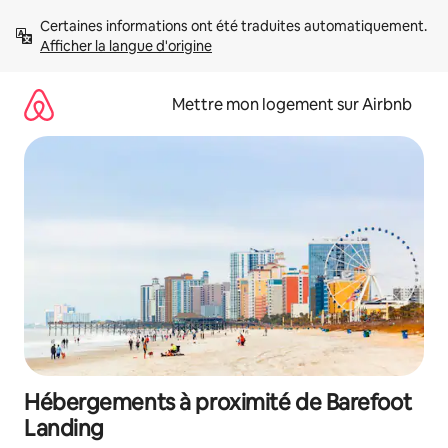
Aller
Certaines informations ont été traduites automatiquement. 
directement
Afficher la langue d'origine
au
contenu
Mettre mon logement sur Airbnb
Hébergements à proximité de Barefoot
Landing