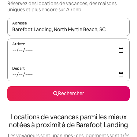
Réservez des locations de vacances, des maisons
uniques et plus encore sur Airbnb
Adresse
Lorsque les résultats s'affichent, utilisez les flèches vers le hau
Arrivée
Départ
Rechercher
Locations de vacances parmi les mieux
notées à proximité de Barefoot Landing
Les voyageurs sont unanimes : ces logements sont très