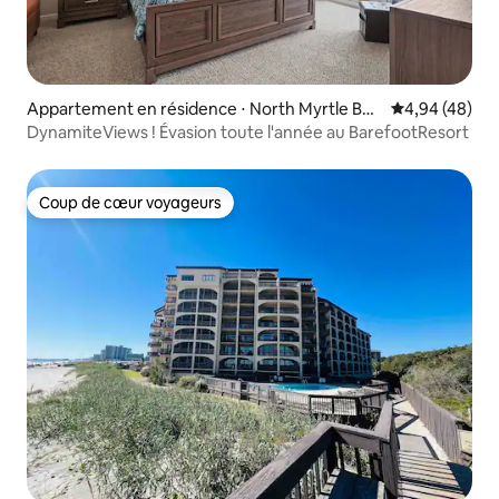
Appartement en résidence ⋅ North Myrtle Bea
Évaluation mo
4,94 (48)
ch
DynamiteViews ! Évasion toute l'année au BarefootResort
Coup de cœur voyageurs
Coup de cœur voyageurs