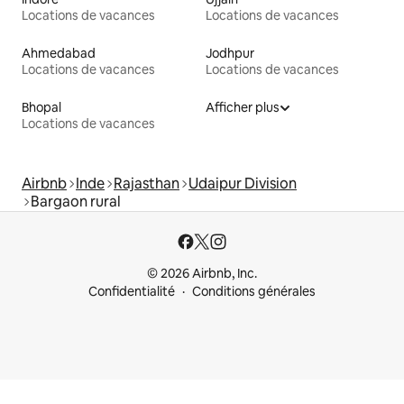
Locations de vacances
Locations de vacances
Ahmedabad
Jodhpur
Locations de vacances
Locations de vacances
Bhopal
Afficher plus
Locations de vacances
Airbnb
Inde
Rajasthan
Udaipur Division
Bargaon rural
© 2026 Airbnb, Inc.
Confidentialité
Conditions générales