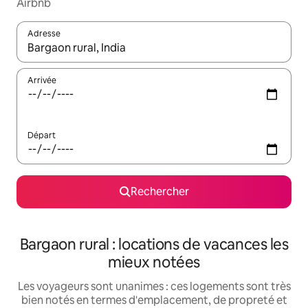
Airbnb
Adresse
Lorsque les résultats s'affichent, utilisez les flèches vers le hau
Arrivée
Départ
Rechercher
Bargaon rural : locations de vacances les
mieux notées
Les voyageurs sont unanimes : ces logements sont très
bien notés en termes d'emplacement, de propreté et