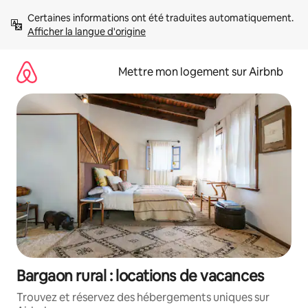
Aller
Certaines informations ont été traduites automatiquement. 
directement
Afficher la langue d'origine
au
contenu
Mettre mon logement sur Airbnb
Bargaon rural : locations de vacances
Trouvez et réservez des hébergements uniques sur