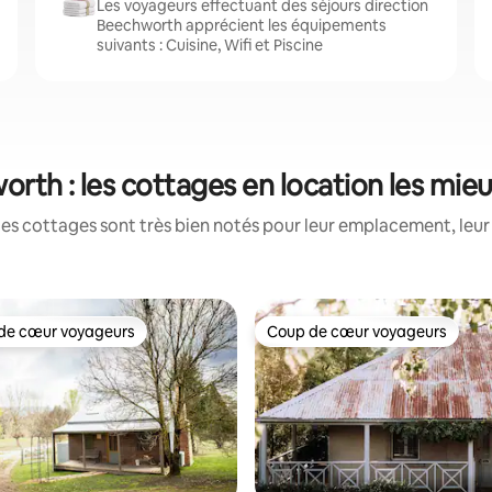
Les voyageurs effectuant des séjours direction
Beechworth apprécient les équipements
suivants : Cuisine, Wifi et Piscine
rth : les cottages en location les mie
es cottages sont très bien notés pour leur emplacement, leur 
de cœur voyageurs
Coup de cœur voyageurs
 cœur voyageurs les plus appréciés
Coup de cœur voyageurs