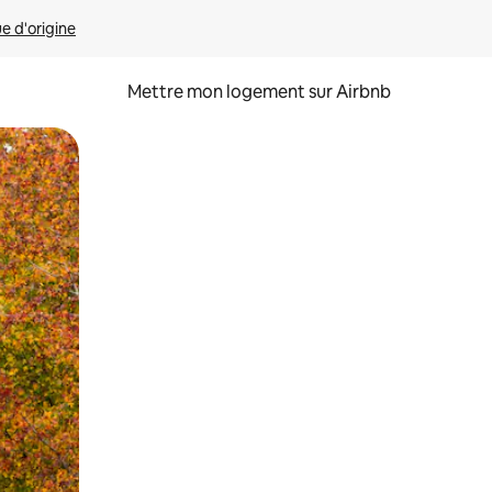
ue d'origine
Mettre mon logement sur Airbnb
sant glisser.