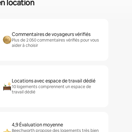
en location
Commentaires de voyageurs vérifiés
Plus de 2 050 commentaires vérifiés pour vous
aider à choisir
Locations avec espace de travail dédié
10 logements comprennent un espace de
travail dédié
4,9 Évaluation moyenne
Beechworth propose des logements très bien