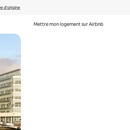
ue d'origine
Mettre mon logement sur Airbnb
sant glisser.