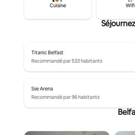
Cuisine
Wifi
Séjournez
Titanic Belfast
Recommandé par 533 habitants
Sse Arena
Recommandé par 96 habitants
Belf