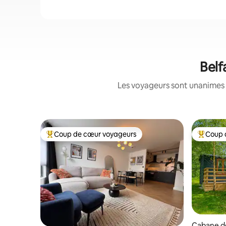
Belf
Les voyageurs sont unanimes 
Coup de cœur voyageurs
Coup 
Coups de cœur voyageurs les plus appréciés
Coups de
Cabane d