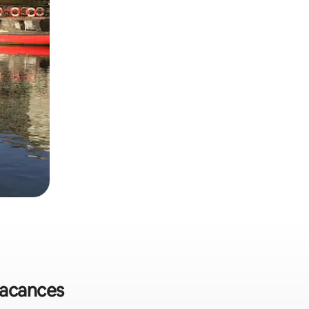
 vacances