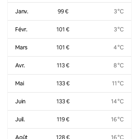
Janv.
99 €
3 °C
Févr.
101 €
3 °C
Mars
101 €
4 °C
Avr.
113 €
8 °C
Mai
133 €
11 °C
Juin
133 €
14 °C
Juil.
119 €
16 °C
Août
128 €
16 °C