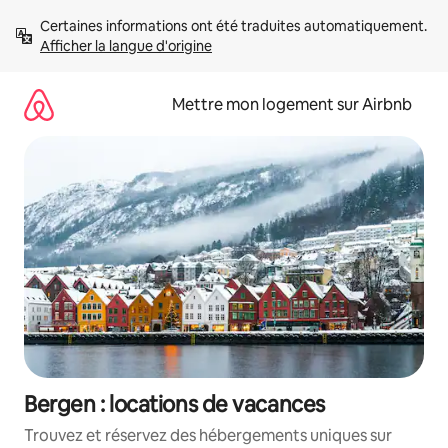
Aller
Certaines informations ont été traduites automatiquement. 
directement
Afficher la langue d'origine
au
contenu
Mettre mon logement sur Airbnb
Bergen : locations de vacances
Trouvez et réservez des hébergements uniques sur