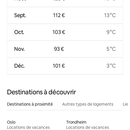
Sept.
112 €
13 °C
Oct.
103 €
9 °C
Nov.
93 €
5 °C
Déc.
101 €
3 °C
Destinations à découvrir
Destinations à proximité
Autres types de logements
Lie
Oslo
Trondheim
Locations de vacances
Locations de vacances