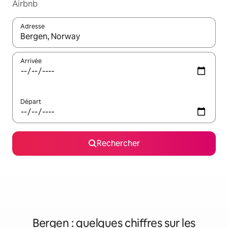
Airbnb
Adresse
Lorsque les résultats s'affichent, utilisez les flèches vers le hau
Arrivée
Départ
Rechercher
Bergen : quelques chiffres sur les