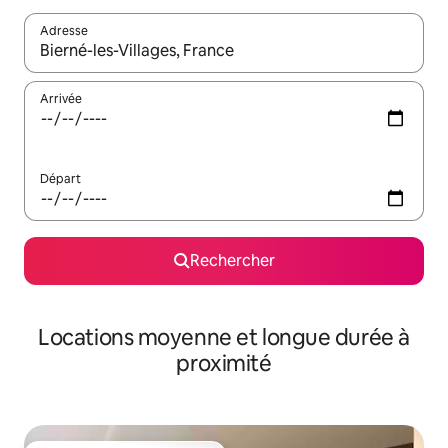
Adresse
Lorsque les résultats s'affichent, utilisez les flèches vers le hau
Arrivée
Départ
Rechercher
Locations moyenne et longue durée à
proximité