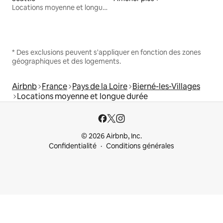
Locations moyenne et longue durée
* Des exclusions peuvent s'appliquer en fonction des zones
géographiques et des logements.
Airbnb
France
Pays de la Loire
Bierné-les-Villages
Locations moyenne et longue durée
© 2026 Airbnb, Inc.
Confidentialité
Conditions générales