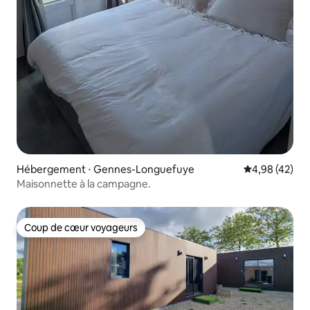
Hébergement ⋅ Gennes-Longuefuye
Évaluation mo
4,98 (42)
Maisonnette à la campagne.
Coup de cœur voyageurs
Coup de cœur voyageurs