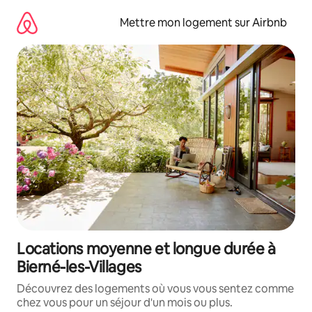
Aller
directement
Mettre mon logement sur Airbnb
au
contenu
Locations moyenne et longue durée à
Bierné-les-Villages
Découvrez des logements où vous vous sentez comme
chez vous pour un séjour d'un mois ou plus.