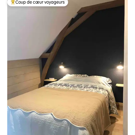
Coup de cœur voyageurs
Coups de cœur voyageurs les plus appréciés