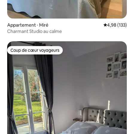
Appartement ⋅ Miré
Évaluation moy
4,98 (133)
Charmant Studio au calme
Coup de cœur voyageurs
Coup de cœur voyageurs