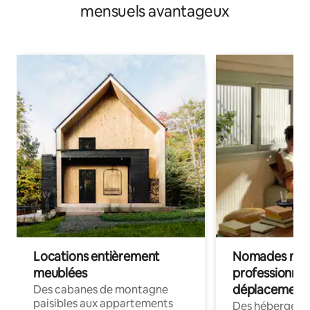
mensuels avantageux
Locations entièrement
Nomades num
meublées
professionnel
déplacement
Des cabanes de montagne
paisibles aux appartements
Des hébergem