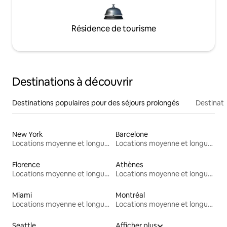
Résidence de tourisme
Destinations à découvrir
Destinations populaires pour des séjours prolongés
Destinati
New York
Barcelone
Locations moyenne et longue durée
Locations moyenne et longue durée
Florence
Athènes
Locations moyenne et longue durée
Locations moyenne et longue durée
Miami
Montréal
Locations moyenne et longue durée
Locations moyenne et longue durée
Seattle
Afficher plus