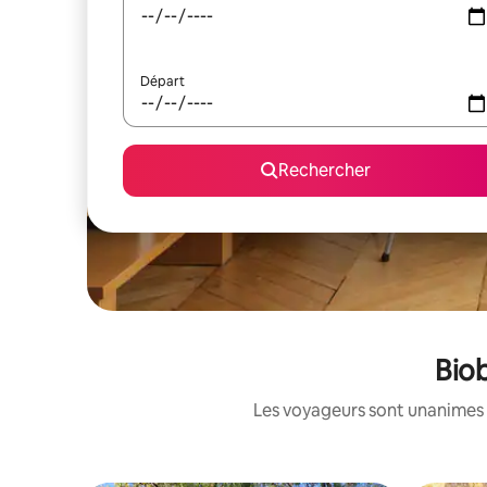
Départ
Rechercher
Biob
Les voyageurs sont unanimes 