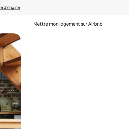
ue d'origine
Mettre mon logement sur Airbnb
sant glisser.