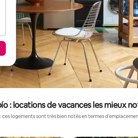
ío : locations de vacances les mieux n
: ces logements sont très bien notés en termes d'emplacement