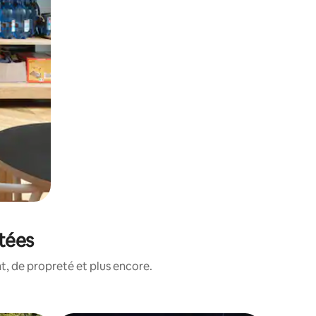
otées
, de propreté et plus encore.