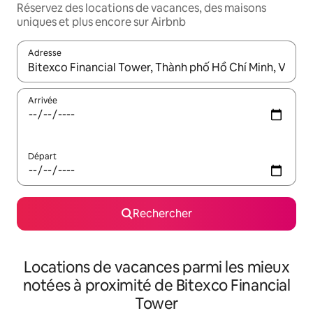
Réservez des locations de vacances, des maisons
uniques et plus encore sur Airbnb
Adresse
Lorsque les résultats s'affichent, utilisez les flèches vers le hau
Arrivée
Départ
Rechercher
Locations de vacances parmi les mieux
notées à proximité de Bitexco Financial
Tower