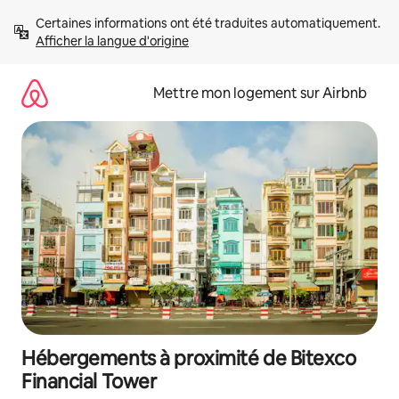
Aller
Certaines informations ont été traduites automatiquement. 
directement
Afficher la langue d'origine
au
contenu
Mettre mon logement sur Airbnb
Hébergements à proximité de Bitexco
Financial Tower