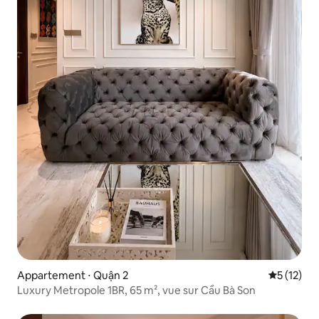
Appartement ⋅ Quận 2
Évaluation
5 (12)
Luxury Metropole 1BR, 65 m², vue sur Cầu Bà Son