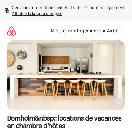
Aller
Certaines informations ont été traduites automatiquement. 
directement
Afficher la langue d'origine
au
contenu
Mettre mon logement sur Airbnb
Bornholm&nbsp;: locations de vacances
en chambre d'hôtes