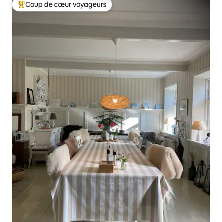
Coup de cœur voyageurs
Coups de cœur voyageurs les plus appréciés