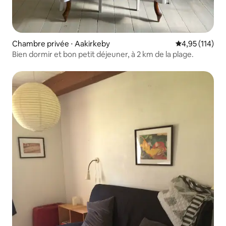
Chambre privée ⋅ Aakirkeby
Évaluation moy
4,95 (114)
Bien dormir et bon petit déjeuner, à 2 km de la plage.