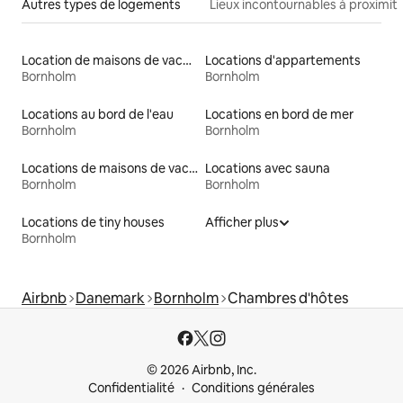
Autres types de logements
Lieux incontournables à proximit
Location de maisons de vacances
Locations d'appartements
Bornholm
Bornholm
Locations au bord de l'eau
Locations en bord de mer
Bornholm
Bornholm
Locations de maisons de vacances
Locations avec sauna
Bornholm
Bornholm
Locations de tiny houses
Afficher plus
Bornholm
Airbnb
Danemark
Bornholm
Chambres d'hôtes
© 2026 Airbnb, Inc.
Confidentialité
Conditions générales