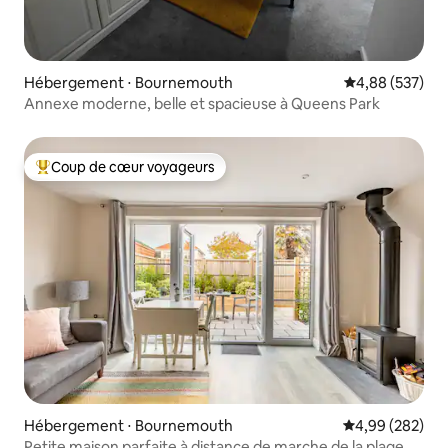
Hébergement ⋅ Bournemouth
Évaluation moy
4,88 (537)
Annexe moderne, belle et spacieuse à Queens Park
Coup de cœur voyageurs
Coups de cœur voyageurs les plus appréciés
Hébergement ⋅ Bournemouth
Évaluation moy
4,99 (282)
Petite maison parfaite à distance de marche de la plage