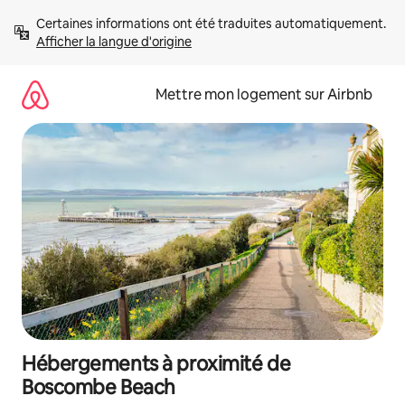
Aller
Certaines informations ont été traduites automatiquement. 
directement
Afficher la langue d'origine
au
contenu
Mettre mon logement sur Airbnb
Hébergements à proximité de
Boscombe Beach