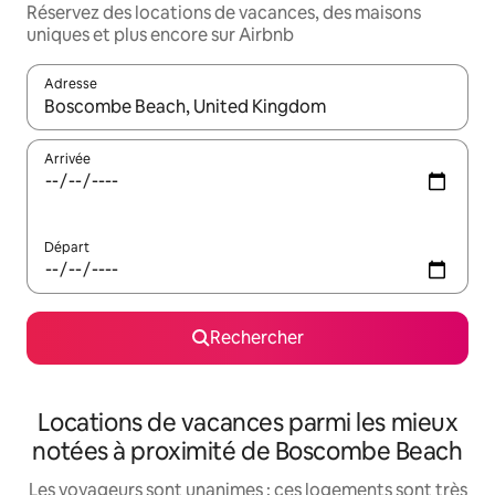
Réservez des locations de vacances, des maisons
uniques et plus encore sur Airbnb
Adresse
Lorsque les résultats s'affichent, utilisez les flèches vers le hau
Arrivée
Départ
Rechercher
Locations de vacances parmi les mieux
notées à proximité de Boscombe Beach
Les voyageurs sont unanimes : ces logements sont très