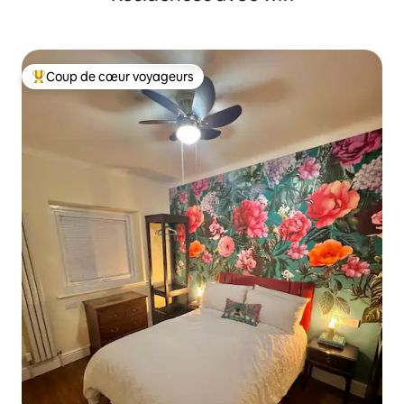
Coup de cœur voyageurs
Coups de cœur voyageurs les plus appréciés