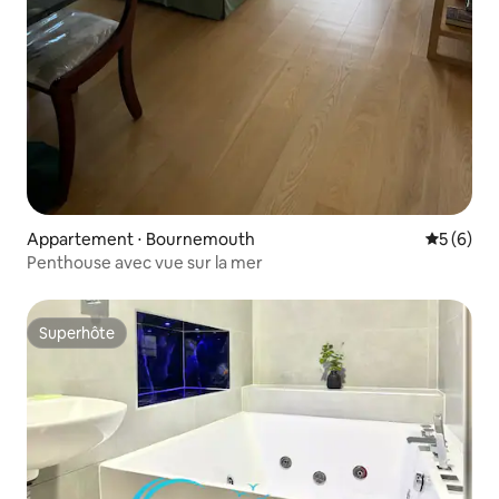
Appartement ⋅ Bournemouth
Évaluatio
5 (6)
Penthouse avec vue sur la mer
Superhôte
Superhôte