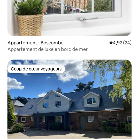
Appartement ⋅ Boscombe
Évaluation mo
4,92 (24)
Appartement de luxe en bord de mer
Coup de cœur voyageurs
Coup de cœur voyageurs