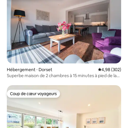
Hébergement ⋅ Dorset
Évaluation moy
4,98 (302)
Superbe maison de 2 chambres à 15 minutes à pied de la
plage
Coup de cœur voyageurs
Coup de cœur voyageurs