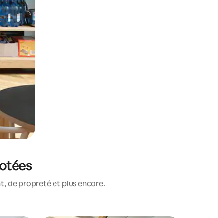
notées
, de propreté et plus encore.