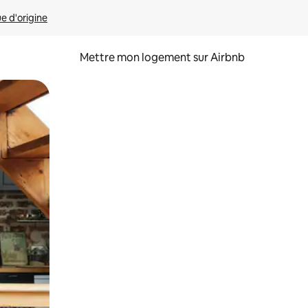
ue d'origine
Mettre mon logement sur Airbnb
sant glisser.