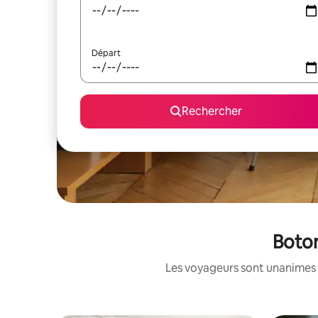
Départ
Rechercher
Botor
Les voyageurs sont unanimes 