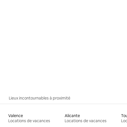
Lieux incontournables à proximité
Valence
Alicante
To
Locations de vacances
Locations de vacances
Loc