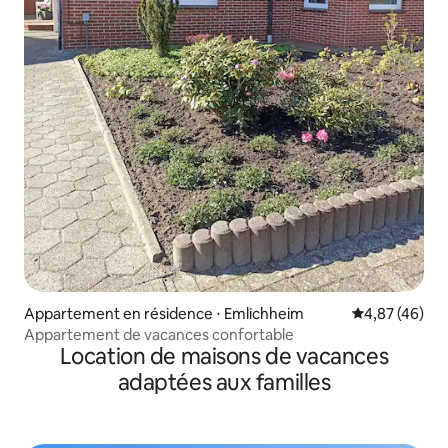
Appartement en résidence ⋅ Emlichheim
Évaluation mo
4,87 (46)
Appartement de vacances confortable
Location de maisons de vacances
adaptées aux familles