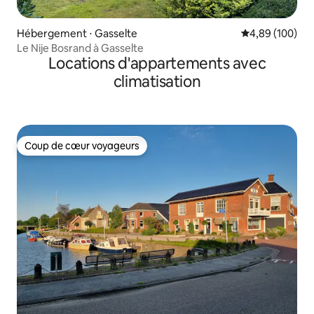
Hébergement ⋅ Gasselte
Évaluation moy
4,89 (100)
Le Nije Bosrand à Gasselte
Locations d'appartements avec
climatisation
Coup de cœur voyageurs
Coup de cœur voyageurs