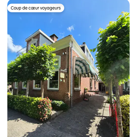
Coup de cœur voyageurs
Coup de cœur voyageurs