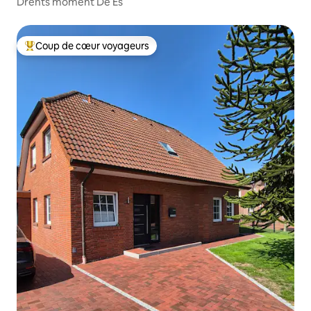
Drents moment De Es
Coup de cœur voyageurs
Coups de cœur voyageurs les plus appréciés