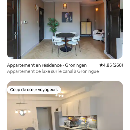
Appartement en résidence ⋅ Groningen
Évaluation moy
4,85 (260)
Appartement de luxe sur le canal à Groningue
Coup de cœur voyageurs
Coup de cœur voyageurs