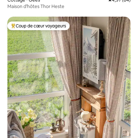
Maison d’hôtes Thor Heste
Coup de cœur voyageurs
Coups de cœur voyageurs les plus appréciés