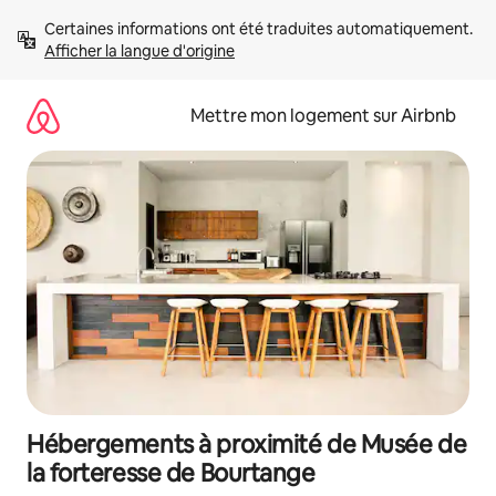
Aller
Certaines informations ont été traduites automatiquement. 
directement
Afficher la langue d'origine
au
contenu
Mettre mon logement sur Airbnb
Hébergements à proximité de Musée de
la forteresse de Bourtange