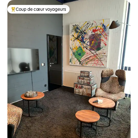
Coup de cœur voyageurs
Coups de cœur voyageurs les plus appréciés