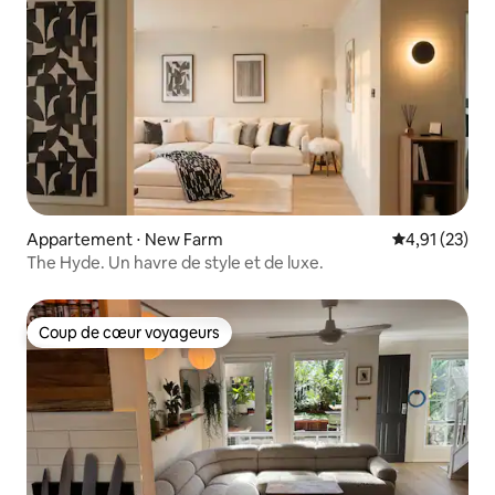
Appartement ⋅ New Farm
Évaluation mo
4,91 (23)
The Hyde. Un havre de style et de luxe.
Coup de cœur voyageurs
Coup de cœur voyageurs