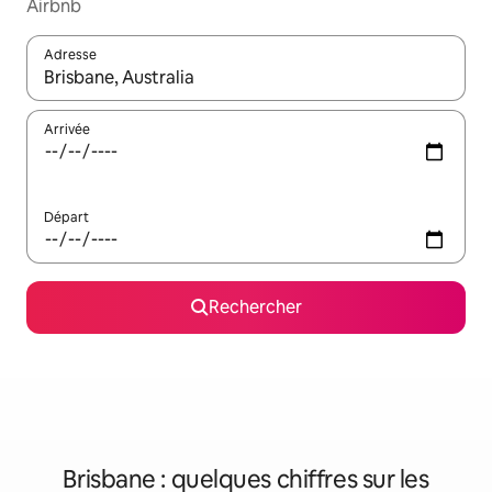
Airbnb
Adresse
Lorsque les résultats s'affichent, utilisez les flèches vers le hau
Arrivée
Départ
Rechercher
Brisbane : quelques chiffres sur les