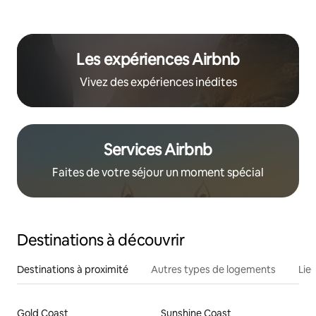
Les expériences Airbnb
Vivez des expériences inédites
Services Airbnb
Faites de votre séjour un moment spécial
Destinations à découvrir
Destinations à proximité
Autres types de logements
Lie
Gold Coast
Sunshine Coast