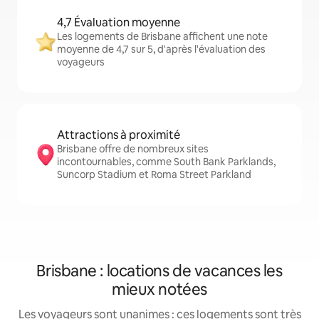
4,7 Évaluation moyenne
Les logements de Brisbane affichent une note
moyenne de 4,7 sur 5, d'après l'évaluation des
voyageurs
Attractions à proximité
Brisbane offre de nombreux sites
incontournables, comme South Bank Parklands,
Suncorp Stadium et Roma Street Parkland
Brisbane : locations de vacances les
mieux notées
Les voyageurs sont unanimes : ces logements sont très