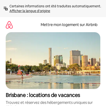
Aller
Certaines informations ont été traduites automatiquement. 
directement
Afficher la langue d'origine
au
contenu
Mettre mon logement sur Airbnb
Brisbane : locations de vacances
Trouvez et réservez des hébergements uniques sur