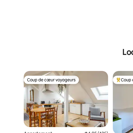
Expo
bucolique
Lo
Coup de cœur voyageurs
Coup 
Coup de cœur voyageurs
Coups de