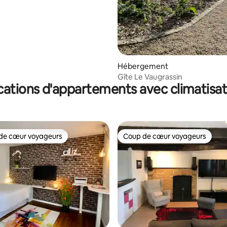
Hébergement
Gîte Le Vaugrassin
cations d'appartements avec climatisat
de cœur voyageurs
Coup de cœur voyageurs
 cœur voyageurs les plus appréciés
Coup de cœur voyageurs