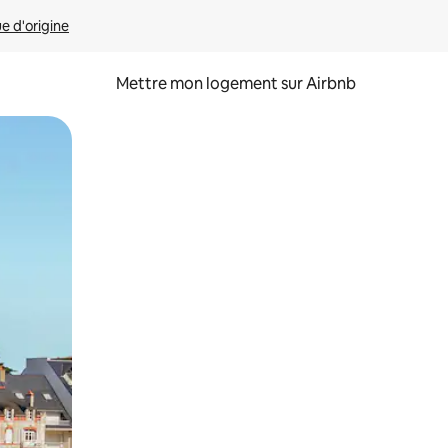
ue d'origine
Mettre mon logement sur Airbnb
sant glisser.