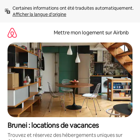
Aller
Certaines informations ont été traduites automatiquement. 
directement
Afficher la langue d'origine
au
contenu
Mettre mon logement sur Airbnb
Brunei : locations de vacances
Trouvez et réservez des hébergements uniques sur