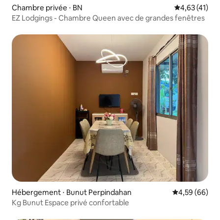
Chambre privée ⋅ BN
Évaluation mo
4,63 (41)
EZ Lodgings - Chambre Queen avec de grandes fenêtres
Hébergement ⋅ Bunut Perpindahan
Évaluation mo
4,59 (66)
Kg Bunut Espace privé confortable