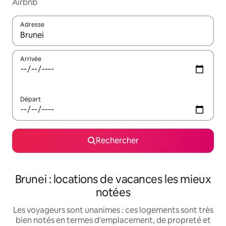
Airbnb
Adresse
Lorsque les résultats s'affichent, utilisez les flèches vers le hau
Arrivée
Départ
Rechercher
Brunei : locations de vacances les mieux
notées
Les voyageurs sont unanimes : ces logements sont très
bien notés en termes d'emplacement, de propreté et