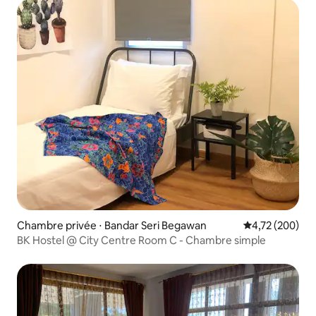
Chambre privée ⋅ Bandar Seri Begawan
Évaluation moy
4,72 (200)
BK Hostel @ City Centre Room C - Chambre simple