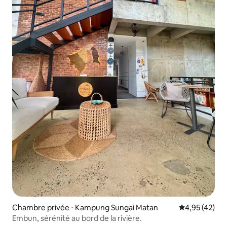
Chambre privée ⋅ Kampung Sungai Matan
Évaluation mo
4,95 (42)
Embun, sérénité au bord de la rivière.