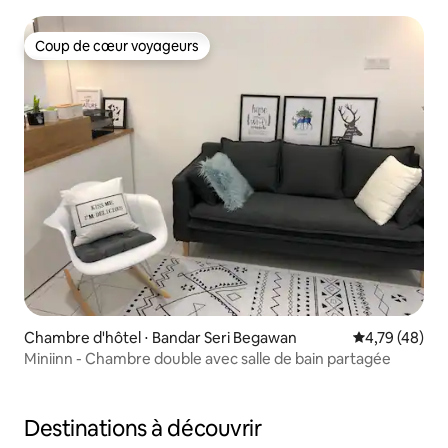
Coup de cœur voyageurs
Coup de cœur voyageurs
Chambre d'hôtel ⋅ Bandar Seri Begawan
Évaluation mo
4,79 (48)
Miniinn - Chambre double avec salle de bain partagée
Destinations à découvrir