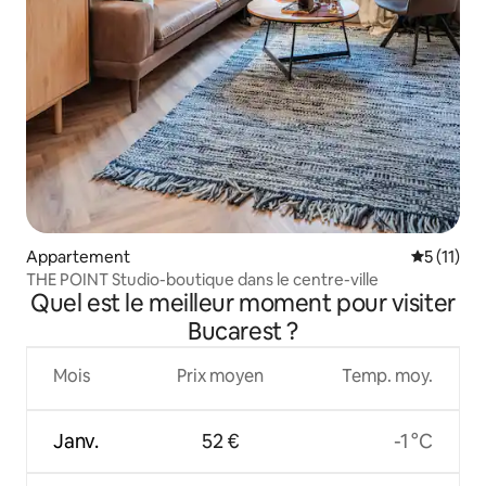
Appartement
Évaluatio
5 (11)
THE POINT Studio-boutique dans le centre-ville
Quel est le meilleur moment pour visiter
Bucarest ?
Mois
Prix moyen
Temp. moy.
Janv.
52 €
-1 °C