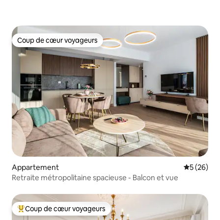
Coup de cœur voyageurs
Coup de cœur voyageurs
Appartement
Évaluation
5 (26)
Retraite métropolitaine spacieuse - Balcon et vue
Coup de cœur voyageurs
Coups de cœur voyageurs les plus appréciés