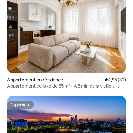
Appartement en résidence
Évaluation mo
4,95 (39)
Appartement de luxe de 65 m² • À 5 min de la vieille ville
Superhôte
Superhôte