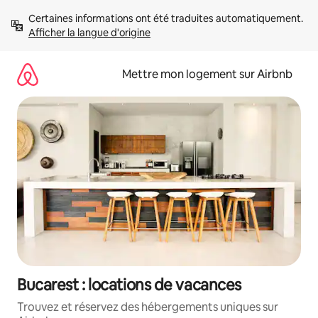
Aller
Certaines informations ont été traduites automatiquement. 
directement
Afficher la langue d'origine
au
contenu
Mettre mon logement sur Airbnb
Bucarest : locations de vacances
Trouvez et réservez des hébergements uniques sur