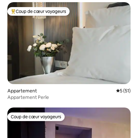
Coup de cœur voyageurs
Coups de cœur voyageurs les plus appréciés
Appartement
Évaluation
5 (51)
Appartement Perle
Coup de cœur voyageurs
Coup de cœur voyageurs