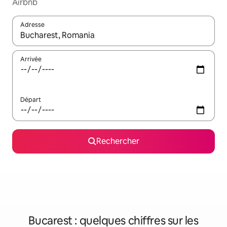
Airbnb
Adresse
Lorsque les résultats s'affichent, utilisez les flèches vers le hau
Arrivée
Départ
Rechercher
Bucarest : quelques chiffres sur les