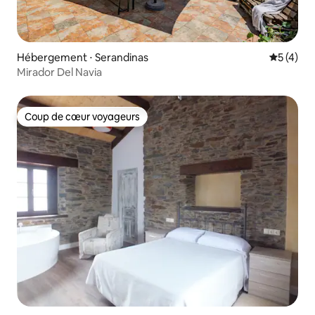
Hébergement ⋅ Serandinas
Évaluatio
5 (4)
Mirador Del Navia
Coup de cœur voyageurs
Coup de cœur voyageurs