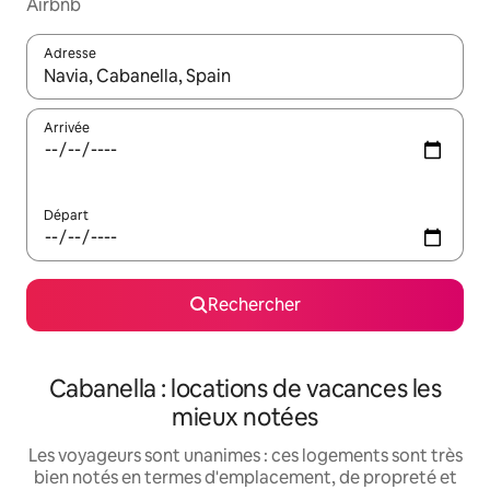
Airbnb
Adresse
Lorsque les résultats s'affichent, utilisez les flèches vers le hau
Arrivée
Départ
Rechercher
Cabanella : locations de vacances les
mieux notées
Les voyageurs sont unanimes : ces logements sont très
bien notés en termes d'emplacement, de propreté et