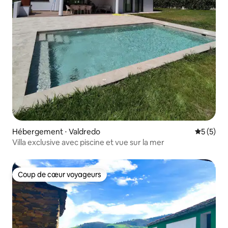
Hébergement ⋅ Valdredo
Évaluatio
5 (5)
Villa exclusive avec piscine et vue sur la mer
Coup de cœur voyageurs
Coup de cœur voyageurs