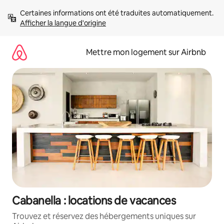
Aller
Certaines informations ont été traduites automatiquement. 
directement
Afficher la langue d'origine
au
contenu
Mettre mon logement sur Airbnb
Cabanella : locations de vacances
Trouvez et réservez des hébergements uniques sur