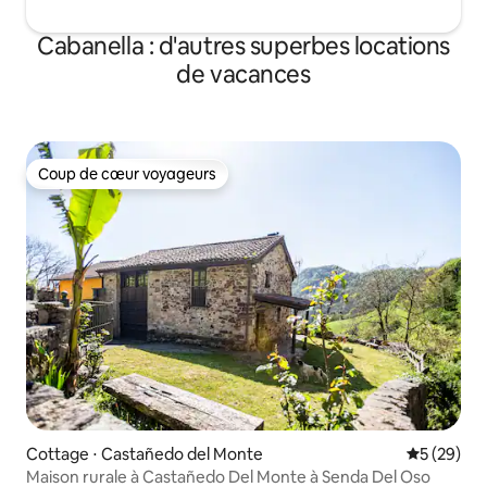
Cabanella : d'autres superbes locations
de vacances
Coup de cœur voyageurs
Coup de cœur voyageurs
Cottage ⋅ Castañedo del Monte
Évaluation
5 (29)
Maison rurale à Castañedo Del Monte à Senda Del Oso