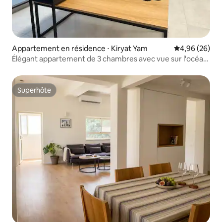
Appartement en résidence ⋅ Kiryat Yam
Évaluation mo
4,96 (26)
Élégant appartement de 3 chambres avec vue sur l'océan
à Kiryat Yam
Superhôte
Superhôte