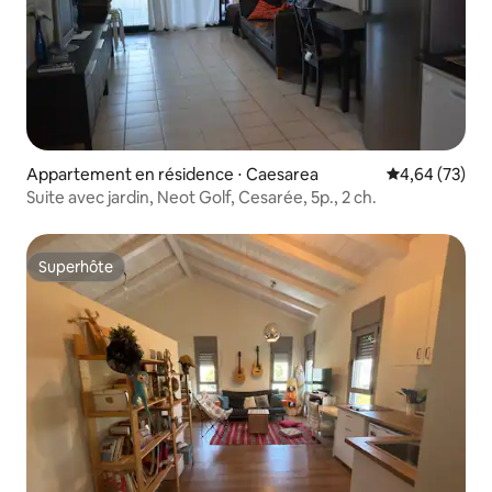
Appartement en résidence ⋅ Caesarea
Évaluation mo
4,64 (73)
Suite avec jardin, Neot Golf, Cesarée, 5p., 2 ch.
Superhôte
Superhôte