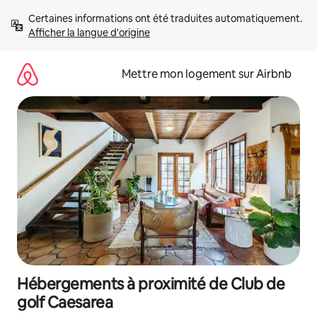
Aller
Certaines informations ont été traduites automatiquement. 
directement
Afficher la langue d'origine
au
contenu
Mettre mon logement sur Airbnb
Hébergements à proximité de Club de
golf Caesarea