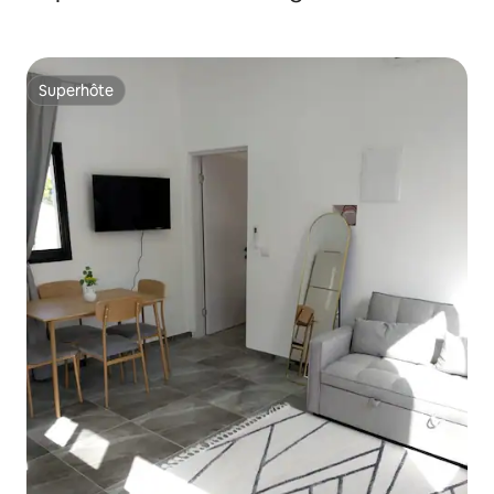
Superhôte
Superhôte