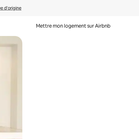
ue d'origine
Mettre mon logement sur Airbnb
sant glisser.