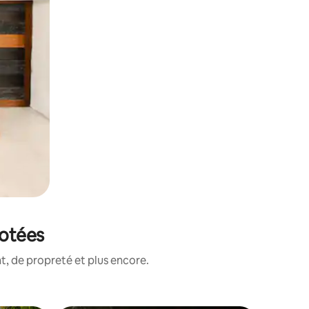
notées
, de propreté et plus encore.